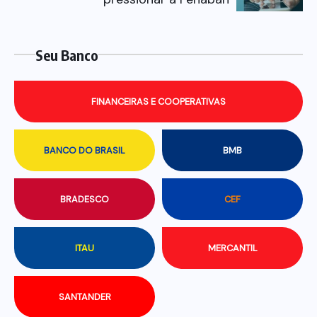
Seu Banco
FINANCEIRAS E COOPERATIVAS
BANCO DO BRASIL
BMB
BRADESCO
CEF
ITAU
MERCANTIL
SANTANDER