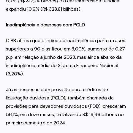
5,7% (R$ 317,24 bilhões) e a carteira Pessoa Jurídica
expandiu 10,9% (R$ 323,81 bilhões).
Inadimplência e despesas com PCLD
O BB afirma que o índice de inadimplência para atrasos
superiores a 90 dias ficou em 3,00%, aumento de 0,27
p.p. em relação a junho de 2023, mas ainda abaixo da
inadimplência média do Sistema Financeiro Nacional
(3,20%).
Já as despesas com provisão para créditos de
liquidação duvidosa (PCLD), também chamada de
provisões para devedores duvidosos (PDD), cresceram
56,1%, em doze meses, totalizando R$ 19,96 bilhões no
primeiro semestre de 2024.