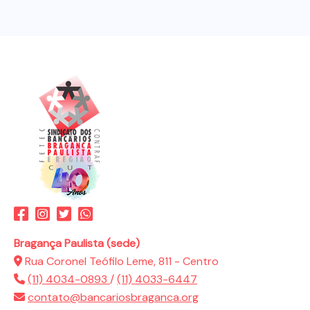
Bragança Paulista (sede)
Rua Coronel Teófilo Leme, 811 - Centro
(11) 4034-0893
/
(11) 4033-6447
contato@bancariosbraganca.org