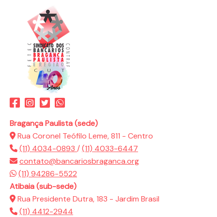
Bragança Paulista (sede)
Rua Coronel Teófilo Leme, 811 - Centro
(11) 4034-0893
/
(11) 4033-6447
contato@bancariosbraganca.org
(11) 94286-5522
Atibaia (sub-sede)
Rua Presidente Dutra, 183 - Jardim Brasil
(11) 4412-2944