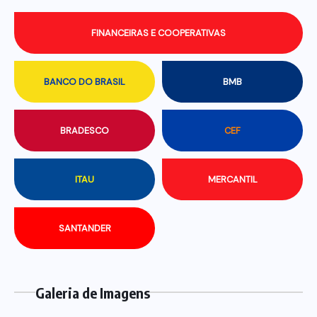
FINANCEIRAS E COOPERATIVAS
BANCO DO BRASIL
BMB
BRADESCO
CEF
ITAU
MERCANTIL
SANTANDER
Galeria de Imagens