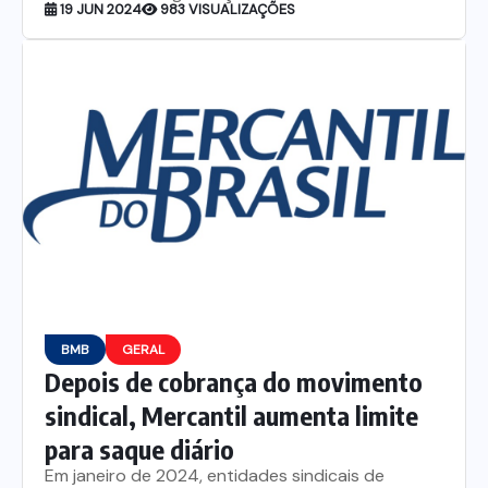
19 JUN 2024
983 VISUALIZAÇÕES
Itau
Financeiras e Cooperativas
BMB
GERAL
Depois de cobrança do movimento
sindical, Mercantil aumenta limite
para saque diário
Em janeiro de 2024, entidades sindicais de