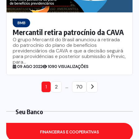
BMB
Mercantil retira patrocínio da CAVA
O grupo Mercantil do Brasil anunciou a retirada
do patrocínio do plano de benefícios
previdenciários da CAVA e que a decisão seguirá
para providências e posterior submissão à Previc,
para...
09 AGO 2022
1090 VISUALIZAÇÕES
…
1
2
70
Seu Banco
FINANCEIRAS E COOPERATIVAS