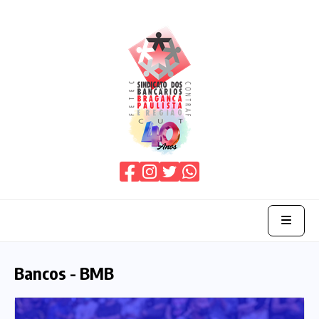
Home
Bancos - BMB
O Sindicato