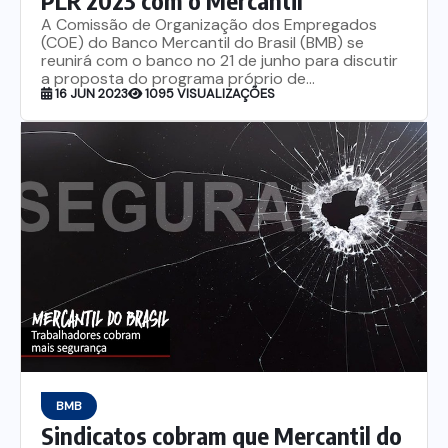
A Comissão de Organização dos Empregados
(COE) do Banco Mercantil do Brasil (BMB) se
reunirá com o banco no 21 de junho para discutir
a proposta do programa próprio de...
16 JUN 2023
1095 VISUALIZAÇÕES
BMB
Sindicatos cobram que Mercantil do