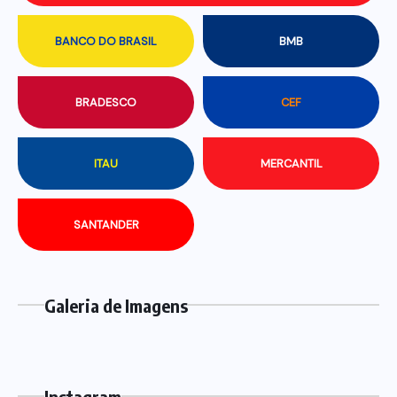
BANCO DO BRASIL
BMB
BRADESCO
CEF
ITAU
MERCANTIL
SANTANDER
Galeria de Imagens
Instagram