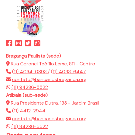
Bragança Paulista (sede)
Rua Coronel Teófilo Leme, 811 - Centro
(11) 4034-0893
/
(11) 4033-6447
contato@bancariosbraganca.org
(11) 94286-5522
Atibaia (sub-sede)
Rua Presidente Dutra, 183 - Jardim Brasil
(11) 4412-2944
contato@bancariosbraganca.org
(11) 94286-5522