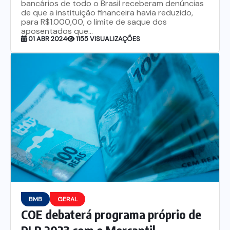
bancários de todo o Brasil receberam denúncias
de que a instituição financeira havia reduzido,
para R$1.000,00, o limite de saque dos
aposentados que...
01 ABR 2024
1155 VISUALIZAÇÕES
BMB
GERAL
COE debaterá programa próprio de
PLR 2023 com o Mercantil