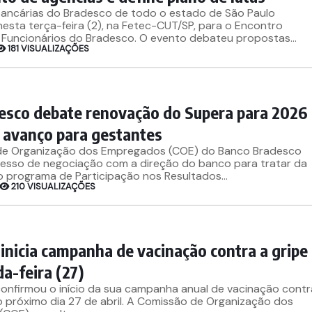
bancárias do Bradesco de todo o estado de São Paulo
nesta terça-feira (2), na Fetec-CUT/SP, para o Encontro
 Funcionários do Bradesco. O evento debateu propostas...
181 VISUALIZAÇÕES
esco debate renovação do Supera para 2026
 avanço para gestantes
de Organização dos Empregados (COE) do Banco Bradesco
esso de negociação com a direção do banco para tratar da
 programa de Participação nos Resultados...
210 VISUALIZAÇÕES
inicia campanha de vacinação contra a gripe
a-feira (27)
onfirmou o início da sua campanha anual de vacinação contr
 o próximo dia 27 de abril. A Comissão de Organização dos