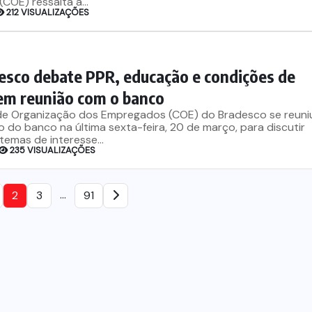
OE) ressalta a...
212 VISUALIZAÇÕES
esco debate PPR, educação e condições de
em reunião com o banco
e Organização dos Empregados (COE) do Bradesco se reuni
 do banco na última sexta-feira, 20 de março, para discutir
temas de interesse...
235 VISUALIZAÇÕES
…
2
3
91