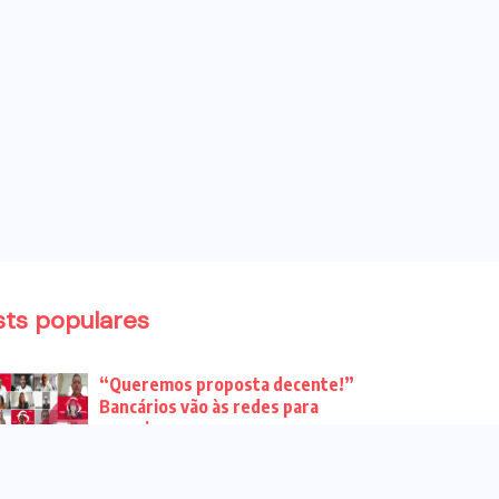
sts populares
“Queremos proposta decente!”
Bancários vão às redes para
pressionar a...