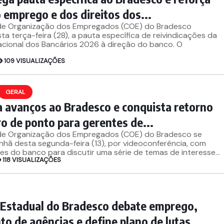
 emprego e dos direitos dos...
de Organização dos Empregados (COE) do Bradesco
ta terça-feira (28), a pauta específica de reivindicações da
ional dos Bancários 2026 à direção do banco. O
109 VISUALIZAÇÕES
GERAL
 avanços ao Bradesco e conquista retorno
ro de ponto para gerentes de...
de Organização dos Empregados (COE) do Bradesco se
nhã desta segunda-feira (13), por videoconferência, com
s do banco para discutir uma série de temas de interesse...
118 VISUALIZAÇÕES
 Estadual do Bradesco debate emprego,
o de agências e define plano de lutas