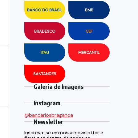
BANCO DO BRASIL
BMB
BRADESCO
CEF
ITAU
MERCANTIL
SANTANDER
Galeria de Imagens
Instagram
@bancariosbraganca
Newsletter
Inscreva-se em nossa newsletter e