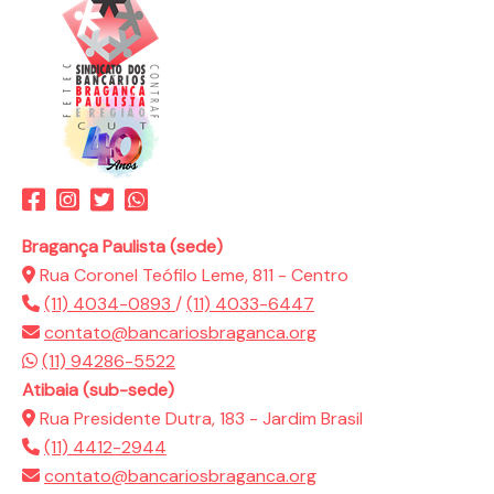
Bragança Paulista (sede)
Rua Coronel Teófilo Leme, 811 - Centro
(11) 4034-0893
/
(11) 4033-6447
contato@bancariosbraganca.org
(11) 94286-5522
Atibaia (sub-sede)
Rua Presidente Dutra, 183 - Jardim Brasil
(11) 4412-2944
contato@bancariosbraganca.org