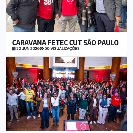
Itau
Financeiras e Cooperativas
CARAVANA FETEC CUT SÃO PAULO
30 JUN 2026
50 VISUALIZAÇÕES