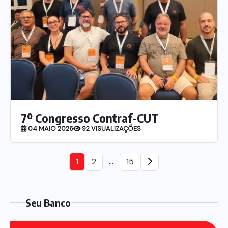
7º Congresso Contraf-CUT
04 MAIO 2026
92 VISUALIZAÇÕES
…
1
2
15
Seu Banco