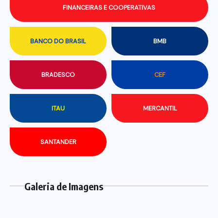
FINANCEIRAS E COOPERATIVAS
BANCO DO BRASIL
BMB
BRADESCO
CEF
ITAU
MERCANTIL
SANTANDER
Galeria de Imagens