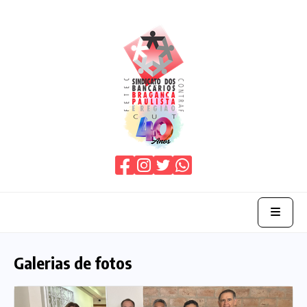
Home
Galerias de fotos
O Sindicato