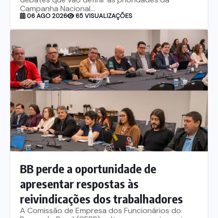
Campanha Nacional...
06 AGO 2026
65 VISUALIZAÇÕES
BB perde a oportunidade de
apresentar respostas às
reivindicações dos trabalhadores
A Comissão de Empresa dos Funcionários do