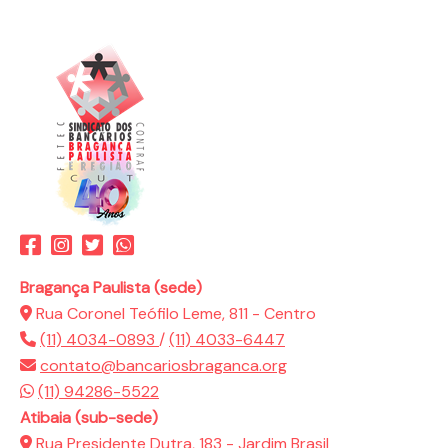
Bragança Paulista (sede)
Rua Coronel Teófilo Leme, 811 - Centro
(11) 4034-0893
/
(11) 4033-6447
contato@bancariosbraganca.org
(11) 94286-5522
Atibaia (sub-sede)
Rua Presidente Dutra, 183 - Jardim Brasil