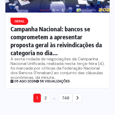
GERAL
Campanha Nacional: bancos se
comprometem a apresentar
proposta geral às reivindicações da
categoria no dia...
A sexta rodada de negociações da Campanha
Nacional Unificada, realizada nesta terça-feira (4),
foi marcada por críticas da Federação Nacional
dos Bancos (Fenaban) ao conjunto das cláusulas
econômicas, da minuta...
05 AGO 2026
56 VISUALIZAÇÕES
…
1
2
748