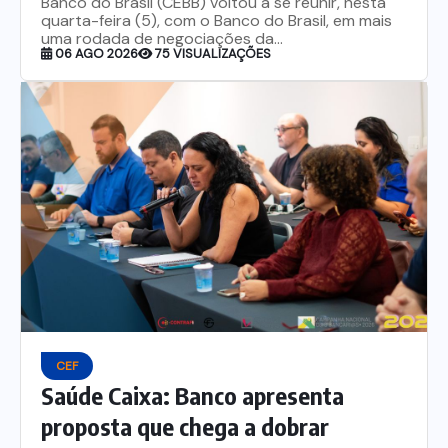
Banco do Brasil (CEBB) voltou a se reunir, nesta
quarta-feira (5), com o Banco do Brasil, em mais
uma rodada de negociações da...
06 AGO 2026
75 VISUALIZAÇÕES
CEF
Saúde Caixa: Banco apresenta
proposta que chega a dobrar