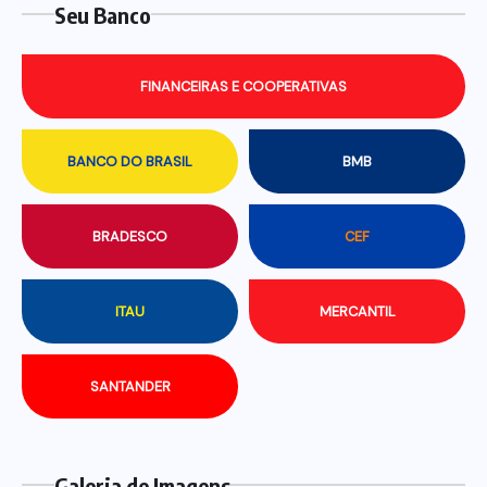
Seu Banco
FINANCEIRAS E COOPERATIVAS
BANCO DO BRASIL
BMB
BRADESCO
CEF
ITAU
MERCANTIL
SANTANDER
Galeria de Imagens