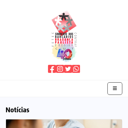
Home
Notícias
O Sindicato