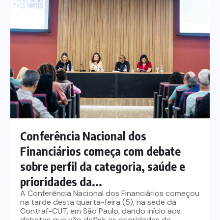
Itau
Financeiras e Cooperativas
Conferência Nacional dos
Financiários começa com debate
sobre perfil da categoria, saúde e
prioridades da...
A Conferência Nacional dos Financiários começou
na tarde desta quarta-feira (5), na sede da
Contraf-CUT, em São Paulo, dando início aos
debates que vão definir as prioridades da