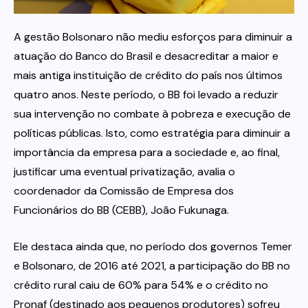
Itau
A gestão Bolsonaro não mediu esforços para diminuir a
atuação do Banco do Brasil e desacreditar a maior e
mais antiga instituição de crédito do país nos últimos
Financeiras e Cooperativas
quatro anos. Neste período, o BB foi levado a reduzir
sua intervenção no combate à pobreza e execução de
políticas públicas. Isto, como estratégia para diminuir a
importância da empresa para a sociedade e, ao final,
justificar uma eventual privatização, avalia o
coordenador da Comissão de Empresa dos
Funcionários do BB (CEBB), João Fukunaga.
Ele destaca ainda que, no período dos governos Temer
e Bolsonaro, de 2016 até 2021, a participação do BB no
crédito rural caiu de 60% para 54% e o crédito no
Pronaf (destinado aos pequenos produtores) sofreu