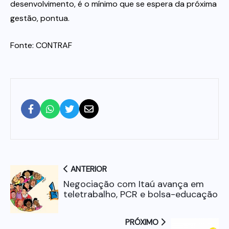
desenvolvimento, é o mínimo que se espera da próxima
gestão, pontua.
Fonte: CONTRAF
ANTERIOR
Negociação com Itaú avança em
teletrabalho, PCR e bolsa-educação
PRÓXIMO