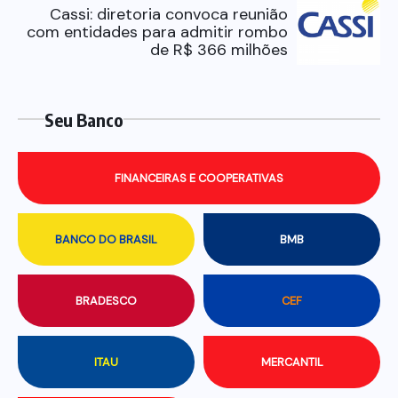
Cassi: diretoria convoca reunião
com entidades para admitir rombo
de R$ 366 milhões
Seu Banco
FINANCEIRAS E COOPERATIVAS
BANCO DO BRASIL
BMB
BRADESCO
CEF
ITAU
MERCANTIL