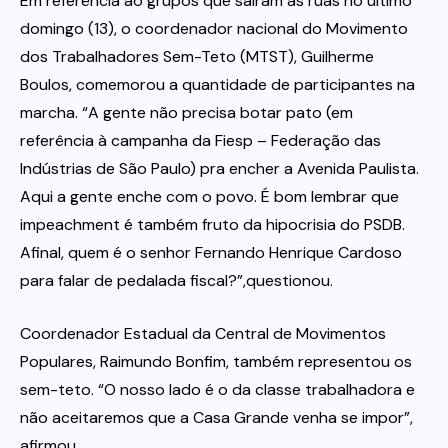
Em referência ao grupos que saíram às ruas no último
domingo (13), o coordenador nacional do Movimento
dos Trabalhadores Sem-Teto (MTST), Guilherme
Boulos, comemorou a quantidade de participantes na
marcha. “A gente não precisa botar pato (em
referência à campanha da Fiesp – Federação das
Indústrias de São Paulo) pra encher a Avenida Paulista.
Aqui a gente enche com o povo. É bom lembrar que
impeachment é também fruto da hipocrisia do PSDB.
Afinal, quem é o senhor Fernando Henrique Cardoso
para falar de pedalada fiscal?”,questionou.
Coordenador Estadual da Central de Movimentos
Populares, Raimundo Bonfim, também representou os
sem-teto. “O nosso lado é o da classe trabalhadora e
não aceitaremos que a Casa Grande venha se impor”,
afirmou.