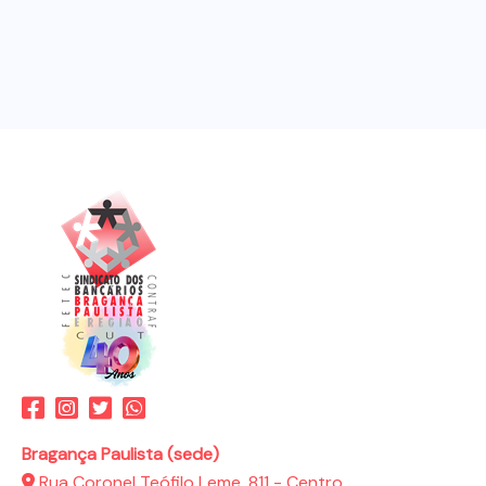
Bragança Paulista (sede)
Rua Coronel Teófilo Leme, 811 - Centro