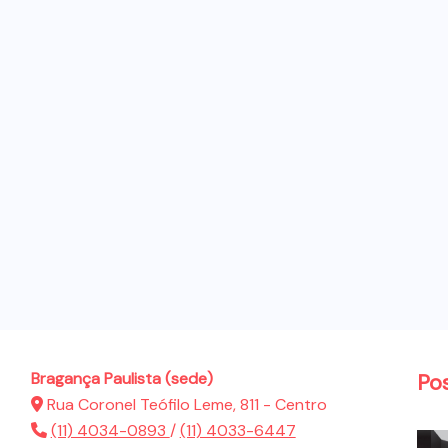
Bragança Paulista (sede)
Po
Rua Coronel Teófilo Leme, 811 - Centro
(11) 4034-0893
/
(11) 4033-6447