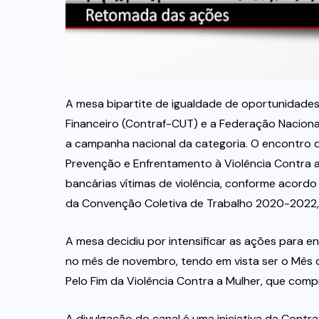
A mesa bipartite de igualdade de oportunidade
Financeiro (Contraf-CUT) e a Federação Nacion
a campanha nacional da categoria. O encontro de
Prevenção e Enfrentamento à Violência Contra a 
bancárias vítimas de violência, conforme acord
da Convenção Coletiva de Trabalho 2020-2022,
A mesa decidiu por intensificar as ações para e
no mês de novembro, tendo em vista ser o Mês 
Pelo Fim da Violência Contra a Mulher, que co
A divulgação do canal é uma iniciativa da Contr