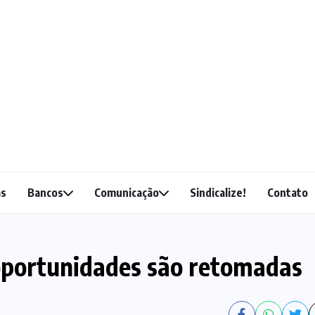
as
Bancos
Comunicação
Sindicalize!
Contato
oportunidades são retomadas