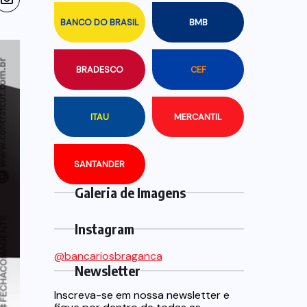
BANCO DO BRASIL
BMB
BRADESCO
CEF
ITAU
MERCANTIL
SANTANDER
Galeria de Imagens
Instagram
@bancariosbraganca
Newsletter
Inscreva-se em nossa newsletter e