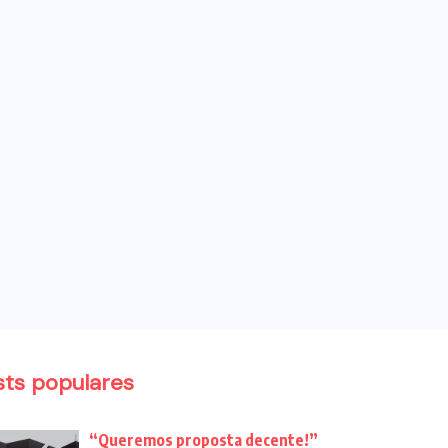
sts populares
“Queremos proposta decente!”