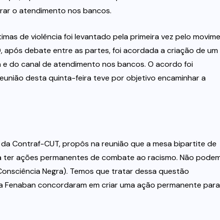
urar o atendimento nos bancos.
mas de violência foi levantado pela primeira vez pelo movim
, após debate entre as partes, foi acordada a criação de um
a e do canal de atendimento nos bancos. O acordo foi
união desta quinta-feira teve por objetivo encaminhar a
 da Contraf-CUT, propôs na reunião que a mesa bipartite de
 ter ações permanentes de combate ao racismo. Não pode
Consciência Negra). Temos que tratar dessa questão
s da Fenaban concordaram em criar uma ação permanente para