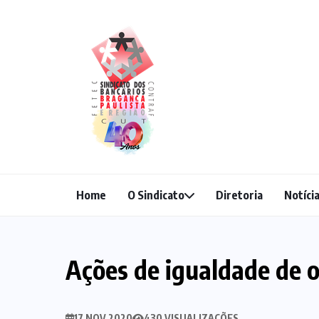
Home
O Sindicato
Diretoria
Notíci
Ações de igualdade de 
17 NOV 2020
430 VISUALIZAÇÕES