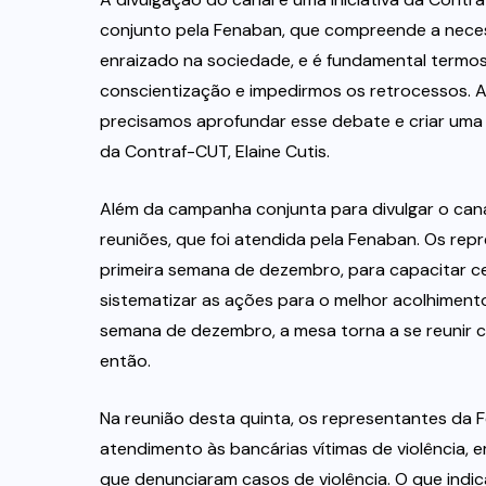
conjunto pela Fenaban, que compreende a neces
enraizado na sociedade, e é fundamental termo
conscientização e impedirmos os retrocessos. Al
precisamos aprofundar esse debate e criar uma po
da Contraf-CUT, Elaine Cutis.
Além da campanha conjunta para divulgar o cana
reuniões, que foi atendida pela Fenaban. Os re
primeira semana de dezembro, para capacitar ce
sistematizar as ações para o melhor acolhiment
semana de dezembro, a mesa torna a se reunir co
então.
Na reunião desta quinta, os representantes da
atendimento às bancárias vítimas de violência,
que denunciaram casos de violência. O que indi