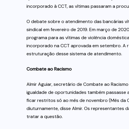
incorporado à CCT, as vítimas passaram a proc
O debate sobre o atendimento das bancárias víti
sindical em fevereiro de 2019. Em março de 2020
programa para as vítimas de violência doméstic
incorporado na CCT aprovada em setembro. A re
estruturação desse sistema de atendimento.
Combate ao Racismo
Almir Aguiar, secretário de Combate ao Racismo
igualdade de oportunidades também passasse a
ficar restritos só ao mês de novembro (Mês da 
diuturnamente, disse Almir. Os representante
tratar a questão.