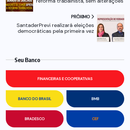
reforma trabalhista, sem alterações
PRÓXIMO
SantaderPrevi realizará eleições
democráticas pela primeira vez
Seu Banco
FINANCEIRAS E COOPERATIVAS
BANCO DO BRASIL
BMB
BRADESCO
CEF