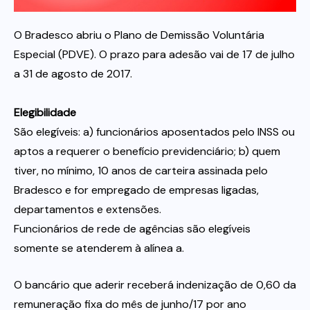
O Bradesco abriu o Plano de Demissão Voluntária
Itau
Especial (PDVE). O prazo para adesão vai de 17 de julho
a 31 de agosto de 2017.
Financeiras e Cooperativas
Elegibilidade
São elegíveis: a) funcionários aposentados pelo INSS ou
aptos a requerer o benefício previdenciário; b) quem
tiver, no mínimo, 10 anos de carteira assinada pelo
Bradesco e for empregado de empresas ligadas,
departamentos e extensões.
Funcionários de rede de agências são elegíveis
somente se atenderem à alínea a.
O bancário que aderir receberá indenização de 0,60 da
remuneração fixa do mês de junho/17 por ano