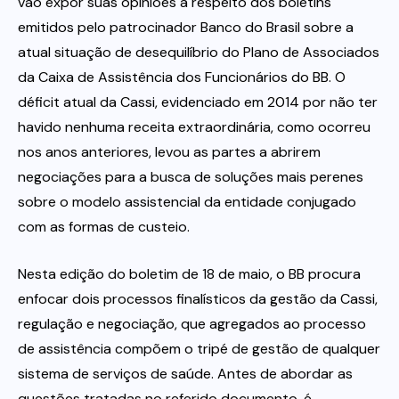
vão expor suas opiniões a respeito dos boletins
emitidos pelo patrocinador Banco do Brasil sobre a
atual situação de desequilíbrio do Plano de Associados
da Caixa de Assistência dos Funcionários do BB. O
déficit atual da Cassi, evidenciado em 2014 por não ter
havido nenhuma receita extraordinária, como ocorreu
nos anos anteriores, levou as partes a abrirem
negociações para a busca de soluções mais perenes
sobre o modelo assistencial da entidade conjugado
com as formas de custeio.
Nesta edição do boletim de 18 de maio, o BB procura
enfocar dois processos finalísticos da gestão da Cassi,
regulação e negociação, que agregados ao processo
de assistência compõem o tripé de gestão de qualquer
sistema de serviços de saúde. Antes de abordar as
questões tratadas no referido documento, é