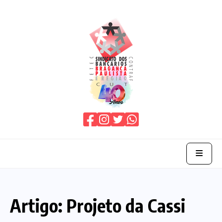
Home
Artigo: Projeto da Cassi
O Sindicato