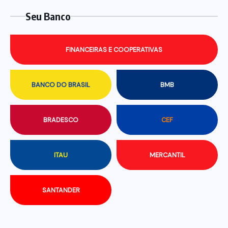
Seu Banco
FINANCEIRAS E COOPERATIVAS
BANCO DO BRASIL
BMB
BRADESCO
CEF
ITAU
MERCANTIL
SANTANDER