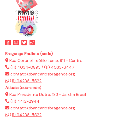
Bragança Paulista (sede)
Rua Coronel Teófilo Leme, 811 - Centro
(11) 4034-0893
/
(11) 4033-6447
contato@bancariosbraganca.org
(11) 94286-5522
Atibaia (sub-sede)
Rua Presidente Dutra, 183 - Jardim Brasil
(11) 4412-2944
contato@bancariosbraganca.org
(11) 94286-5522