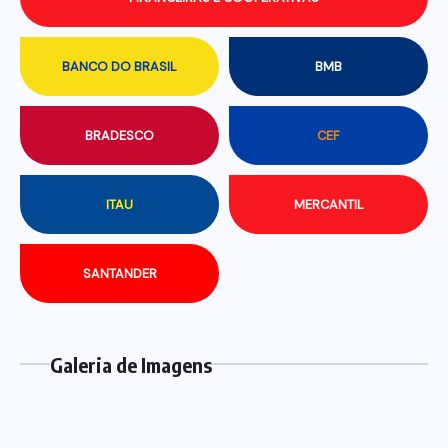
BANCO DO BRASIL
BMB
BRADESCO
CEF
ITAU
MERCANTIL
SANTANDER
Galeria de Imagens