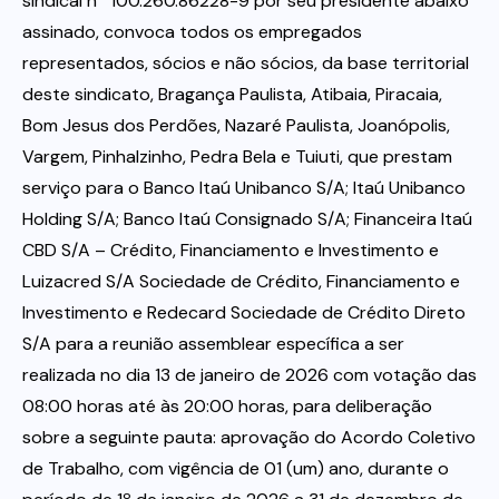
sindical nº 100.260.86228-9 por seu presidente abaixo
assinado, convoca todos os empregados
representados, sócios e não sócios, da base territorial
deste sindicato, Bragança Paulista, Atibaia, Piracaia,
Bom Jesus dos Perdões, Nazaré Paulista, Joanópolis,
Vargem, Pinhalzinho, Pedra Bela e Tuiuti, que prestam
serviço para o Banco Itaú Unibanco S/A; Itaú Unibanco
Holding S/A; Banco Itaú Consignado S/A; Financeira Itaú
CBD S/A – Crédito, Financiamento e Investimento e
Luizacred S/A Sociedade de Crédito, Financiamento e
Investimento e Redecard Sociedade de Crédito Direto
S/A para a reunião assemblear específica a ser
realizada no dia 13 de janeiro de 2026 com votação das
08:00 horas até às 20:00 horas, para deliberação
sobre a seguinte pauta: aprovação do Acordo Coletivo
de Trabalho, com vigência de 01 (um) ano, durante o