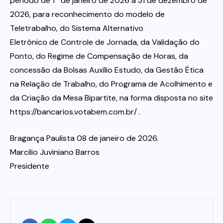
período de 1º de janeiro de 2026 a 31 de dezembro de
2026, para reconhecimento do modelo de
Teletrabalho, do Sistema Alternativo
Eletrônico de Controle de Jornada, da Validação do
Ponto, do Regime de Compensação de Horas, da
concessão da Bolsas Auxílio Estudo, da Gestão Ética
na Relação de Trabalho, do Programa de Acolhimento e
da Criação da Mesa Bipartite, na forma disposta no site
https://bancarios.votabem.com.br/ .
Bragança Paulista 08 de janeiro de 2026.
Marcilio Juviniano Barros
Presidente