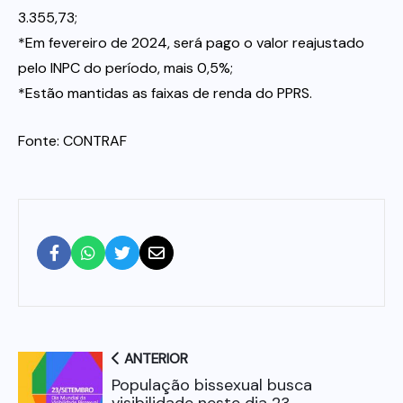
3.355,73;
*Em fevereiro de 2024, será pago o valor reajustado
pelo INPC do período, mais 0,5%;
*Estão mantidas as faixas de renda do PPRS.
Fonte: CONTRAF
ANTERIOR
População bissexual busca
visibilidade neste dia 23