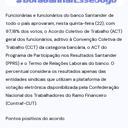
Itau
Funcionárias e funcionários do banco Santander de
todo o país aprovaram, nesta quinta-feira (22), com
97,18% dos votos, o Acordo Coletivo de Trabalho (ACT)
Financeiras e Cooperativas
geral dos funcionários, aditivo à Convenção Coletiva de
Trabalho (CCT) da categoria bancária, o ACT do
Programa de Participação nos Resultados Santander
(PPRS) e o Termo de Relações Laborais do banco. O
percentual considera os resultados apenas das
entidades sindicais que utilizam a plataforma de
votação eletrônica disponibilizada pela Confederação
Nacional dos Trabalhadores do Ramo Financeiro
(Contraf-CUT).
Pontos positivos do acordo