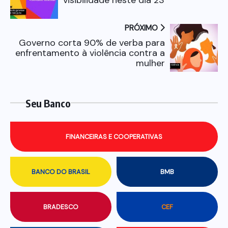
PRÓXIMO
Governo corta 90% de verba para
enfrentamento à violência contra a
mulher
Seu Banco
FINANCEIRAS E COOPERATIVAS
BANCO DO BRASIL
BMB
BRADESCO
CEF