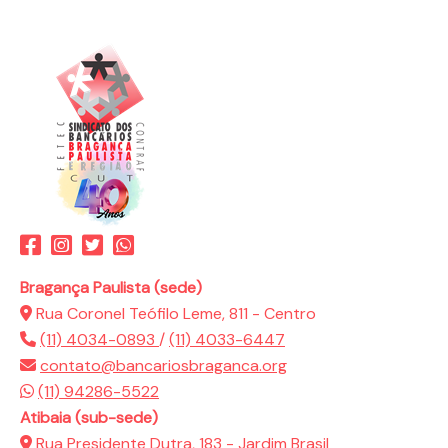
Bragança Paulista (sede)
Rua Coronel Teófilo Leme, 811 - Centro
(11) 4034-0893
/
(11) 4033-6447
contato@bancariosbraganca.org
(11) 94286-5522
Atibaia (sub-sede)
Rua Presidente Dutra, 183 - Jardim Brasil