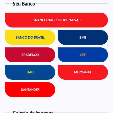
Seu Banco
FINANCEIRAS E COOPERATIVAS
BANCO DO BRASIL
BMB
BRADESCO
CEF
ITAU
MERCANTIL
SANTANDER
Galeria de Imagens