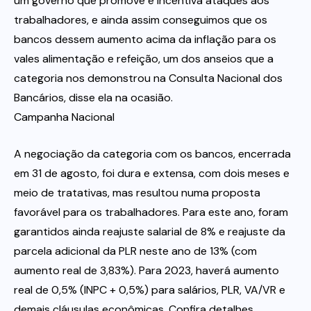
um governo que promove e incentiva ataques aos
trabalhadores, e ainda assim conseguimos que os
bancos dessem aumento acima da inflação para os
vales alimentação e refeição, um dos anseios que a
categoria nos demonstrou na Consulta Nacional dos
Bancários, disse ela na ocasião.
Campanha Nacional
A negociação da categoria com os bancos, encerrada
em 31 de agosto, foi dura e extensa, com dois meses e
meio de tratativas, mas resultou numa proposta
favorável para os trabalhadores. Para este ano, foram
garantidos ainda reajuste salarial de 8% e reajuste da
parcela adicional da PLR neste ano de 13% (com
aumento real de 3,83%). Para 2023, haverá aumento
real de 0,5% (INPC + 0,5%) para salários, PLR, VA/VR e
demais cláusulas econômicas. Confira detalhes.