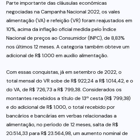
Parte importante das cláusulas econômicas
negociadas na Campanha Nacional 2022, os vales
Itau
alimentação (VA) e refeição (VR) foram reajustados em
10%, acima da inflação oficial medida pelo Índice
Financeiras e Cooperativas
Nacional de preços ao Consumidor (INPC), de 8,83%
nos últimos 12 meses. A categoria também obteve um
adicional de R$ 1.000 em auxílio alimentação.
Com essas conquistas, já em setembro de 2022, o
total mensal do VR sobe de R$ 922,24 a R$ 1.014,42, e o
do VA, de R$ 726,73 a R$ 799,38. Considerados os
montantes recebidos a título de 13ª cesta (R$ 799,38)
e do adicional de R$ 1.000, o total recebido por
bancários e bancárias em verbas relacionadas a
alimentação, no período de 12 meses, salta de R$
20.514,33 para R$ 23.564,98, um aumento nominal de