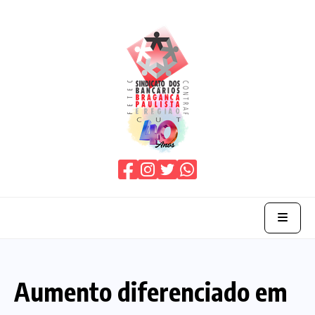
Home
Aumento diferenciado em
O Sindicato