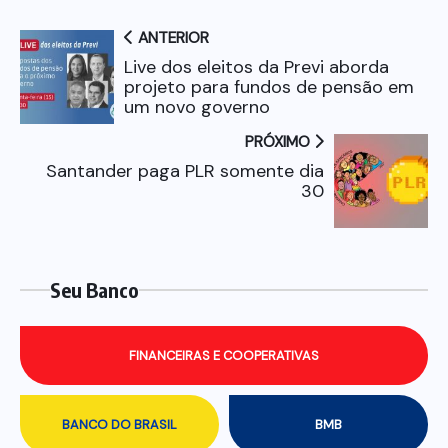
ANTERIOR
Live dos eleitos da Previ aborda
projeto para fundos de pensão em
um novo governo
PRÓXIMO
Santander paga PLR somente dia
30
Seu Banco
FINANCEIRAS E COOPERATIVAS
BANCO DO BRASIL
BMB