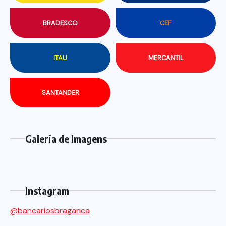
BRADESCO
CEF
ITAU
MERCANTIL
SANTANDER
Galeria de Imagens
Instagram
@bancariosbraganca