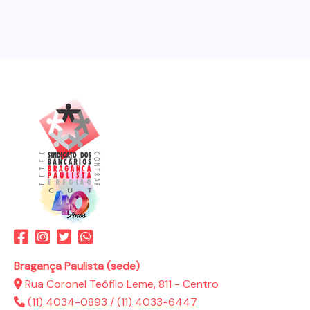
Bragança Paulista (sede)
Rua Coronel Teófilo Leme, 811 - Centro
(11) 4034-0893
/
(11) 4033-6447