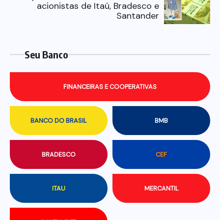
acionistas de Itaú, Bradesco e
Santander
Seu Banco
FINANCEIRAS E COOPERATIVAS
BANCO DO BRASIL
BMB
BRADESCO
CEF
ITAU
MERCANTIL