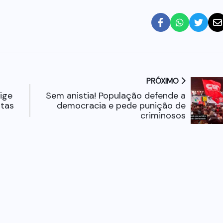
PRÓXIMO
ige
Sem anistia! População defende a
stas
democracia e pede punição de
criminosos