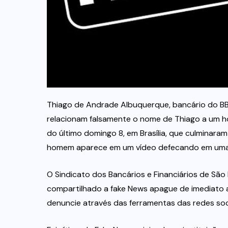
Thiago de Andrade Albuquerque, bancário do BB,
relacionam falsamente o nome de Thiago a um h
do último domingo 8, em Brasília, que culminar
homem aparece em um vídeo defecando em uma
O Sindicato dos Bancários e Financiários de Sã
compartilhado a fake News apague de imediato a
denuncie através das ferramentas das redes soci