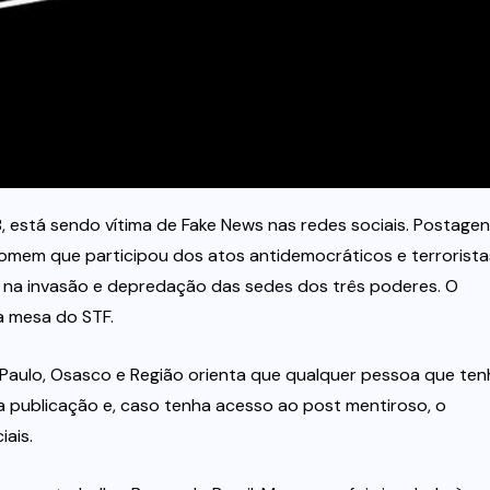
 está sendo vítima de Fake News nas redes sociais. Postage
omem que participou dos atos antidemocráticos e terrorista
am na invasão e depredação das sedes dos três poderes. O
 mesa do STF.
o Paulo, Osasco e Região orienta que qualquer pessoa que ten
 publicação e, caso tenha acesso ao post mentiroso, o
ais.