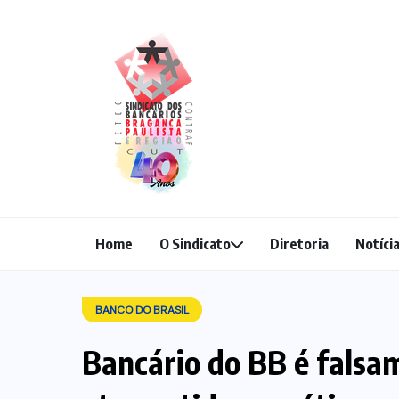
Home
O Sindicato
Diretoria
Notíci
BANCO DO BRASIL
Bancário do BB é falsa