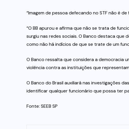
“Imagem de pessoa defecando no STF não é de 
“O BB apurou e afirma que não se trata de func
surgiu nas redes sociais. O Banco destaca que 
como não há indícios de que se trate de um func
O Banco ressalta que considera a democracia um
violência contra as instituições que representa
O Banco do Brasil auxiliará nas investigações d
identificar qualquer funcionário que possa ter p
Fonte: SEEB SP