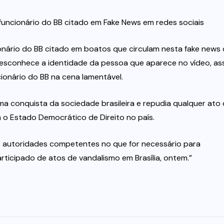
funcionário do BB citado em Fake News em redes sociais
ionário do BB citado em boatos que circulam nesta fake news
desconhece a identidade da pessoa que aparece no vídeo, as
ionário do BB na cena lamentável.
a conquista da sociedade brasileira e repudia qualquer ato
m o Estado Democrático de Direito no país.
as autoridades competentes no que for necessário para
articipado de atos de vandalismo em Brasília, ontem.”