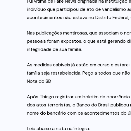
Fui vítima de Fake News originada na instituição
indivíduo que participou de ato de vandalismo 
acontecimentos não estava no Distrito Federal
Nas publicações mentirosas, que associam o nom
pessoais foram expostos, o que está gerando di
integridade de sua família.
As medidas cabíveis já estão em curso e estare
família seja restabelecida. Peço a todos que nã
Nota do BB
Após Thiago registrar um boletim de ocorrência
dos atos terroristas, o Banco do Brasil publico
nome do bancário com os acontecimentos do úl
Leia abaixo a nota na íntegra: