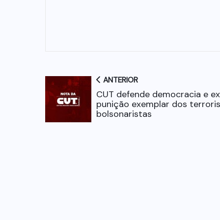
ANTERIOR
CUT defende democracia e ex
punição exemplar dos terrori
bolsonaristas