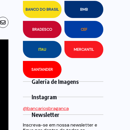
BANCO DO BRASIL
BMB
BRADESCO
CEF
ITAU
MERCANTIL
SANTANDER
Galeria de Imagens
Instagram
@bancariosbraganca
Newsletter
Inscreva-se em nossa newsletter e