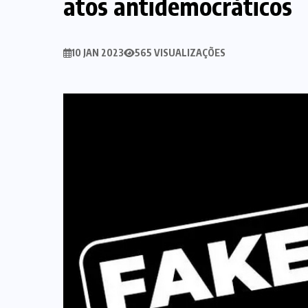
atos antidemocráticos
10 JAN 2023
565 VISUALIZAÇÕES