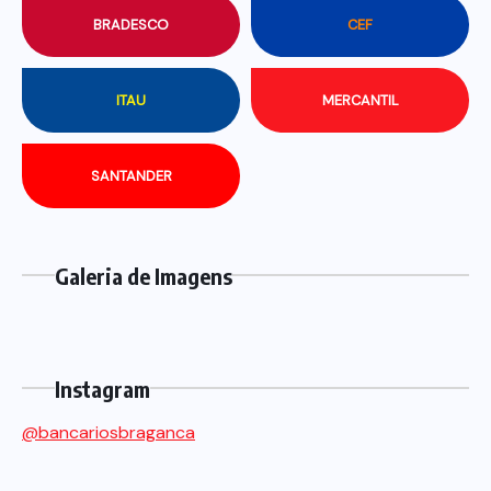
BRADESCO
CEF
ITAU
MERCANTIL
SANTANDER
Galeria de Imagens
Instagram
@bancariosbraganca