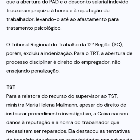
que a abertura do PAD e o desconto salarial indevido
trouxeram prejuízo à honra e à reputação do
trabalhador, levando-o até ao afastamento para
tratamento psicológico.
O Tribunal Regional do Trabalho da 12ª Região (SC),
porém, excluiu a indenização. Para o TRT, a abertura de
processo disciplinar é direito do empregador, não
ensejando penalização.
TST
Para a relatora do recurso do supervisor ao TST,
ministra Maria Helena Mallmann, apesar do direito de
instaurar procedimento investigativo, a Caixa causou
danos à reputação e a honra do trabalhador que
necessitam ser reparados. Ela destacou as tentativas
do bancário de relatar as irregularidades nos caixas de