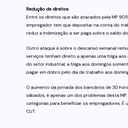
Redução de direitos
Entre os direitos que são atacados pela MP 90
empregador tem que depositar na conta do trab
reduz a indenização a ser paga sobre o saldo 
Outro ataque é sobre o descanso semanal remu
serviços tenham direito a apenas uma folga ao
do setor industrial, a folga aos domingos some
pagar em dobro pelo dia de trabalho aos doming
O aumento da jornada dos bancários de 30 hora
sábados, é apenas um dos problemas desta MP. 
categorias para beneficiar os empregadores. É um
CUT.