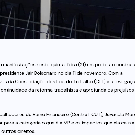
m manifestações nesta quinta-feira (21) em protesto contra 
presidente Jair Bolsonaro no dia 11 de novembro. Com a
ivos da Consolidação dos Leis do Trabalho (CLT) e a revogaç
ontinuidade da reforma trabalhista e aprofunda os prejuízos
balhadores do Ramo Financeiro (Contraf-CUT), Juvandia More
ar para a categoria o que é a MP e os impactos que ela causa
outros direitos.