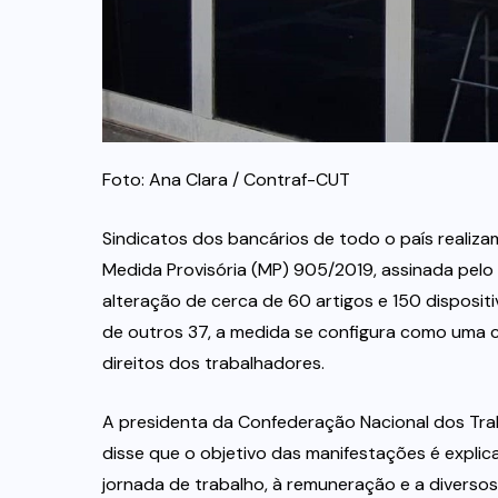
Foto: Ana Clara / Contraf-CUT
Sindicatos dos bancários de todo o país realiza
Medida Provisória (MP) 905/2019, assinada pelo 
alteração de cerca de 60 artigos e 150 disposit
de outros 37, a medida se configura como uma c
direitos dos trabalhadores.
A presidenta da Confederação Nacional dos Tra
disse que o objetivo das manifestações é explic
jornada de trabalho, à remuneração e a diversos 