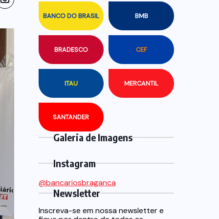
BANCO DO BRASIL
BMB
BRADESCO
CEF
ITAU
MERCANTIL
SANTANDER
Galeria de Imagens
Instagram
@bancariosbraganca
Newsletter
Inscreva-se em nossa newsletter e