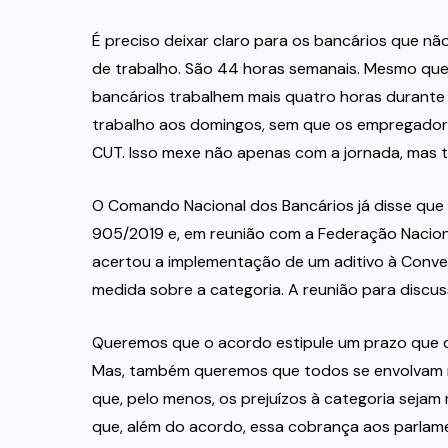
É preciso deixar claro para os bancários que n
de trabalho. São 44 horas semanais. Mesmo que
bancários trabalhem mais quatro horas durante 
trabalho aos domingos, sem que os empregadore
CUT. Isso mexe não apenas com a jornada, mas
O Comando Nacional dos Bancários já disse que
905/2019 e, em reunião com a Federação Naciona
acertou a implementação de um aditivo à Conve
medida sobre a categoria. A reunião para discuss
Queremos que o acordo estipule um prazo que d
Mas, também queremos que todos se envolvam n
que, pelo menos, os prejuízos à categoria seja
que, além do acordo, essa cobrança aos parlame