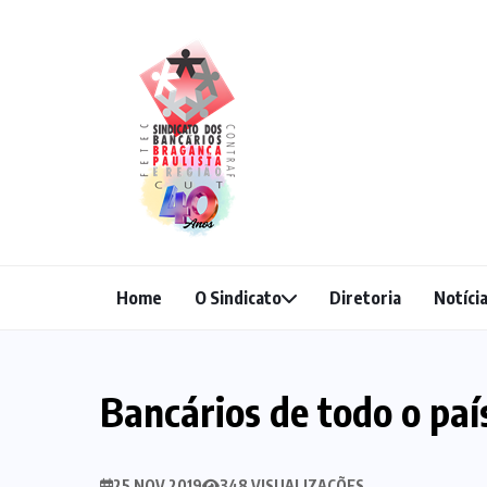
Home
O Sindicato
Diretoria
Notíci
Bancários de todo o pa
25 NOV 2019
348 VISUALIZAÇÕES