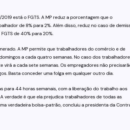
5/2019 está o FGTS. A MP reduz a porcentagem que o
alhador de 8% para 2%. Além disso, reduz no caso de demis
do FGTS de 40% para 20%.
nerado. A MP permite que trabalhadores do comércio e de
s domingos a cada quatro semanas. No caso dos trabalhador
nte virá a cada sete semanas. Os empregadores não precisarã
os. Basta conceder uma folga em qualquer outro dia.
s para 44 horas semanais, com a liberação do trabalho aos
A verdade é que ela prejudica trabalhadores de todas as
a verdadeira bolsa-patrão, concluiu a presidenta da Contr