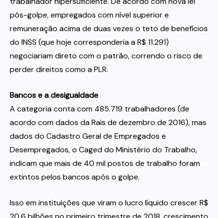
trabalhador hipersuficiente. De acordo com nova lei
pós-golpe, empregados com nível superior e
remuneração acima de duas vezes o teto de benefícios
do INSS (que hoje corresponderia a R$ 11.291)
negociariam direto com o patrão, correndo o risco de
perder direitos como a PLR.
Bancos e a desigualdade
A categoria conta com 485.719 trabalhadores (de
acordo com dados da Rais de dezembro de 2016), mas
dados do Cadastro Geral de Empregados e
Desempregados, o Caged do Ministério do Trabalho,
indicam que mais de 40 mil postos de trabalho foram
extintos pelos bancos após o golpe.
Isso em instituições que viram o lucro líquido crescer R$
20,6 bilhões no primeiro trimestre de 2018, crescimento