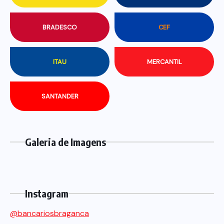
BRADESCO
CEF
ITAU
MERCANTIL
SANTANDER
Galeria de Imagens
Instagram
@bancariosbraganca