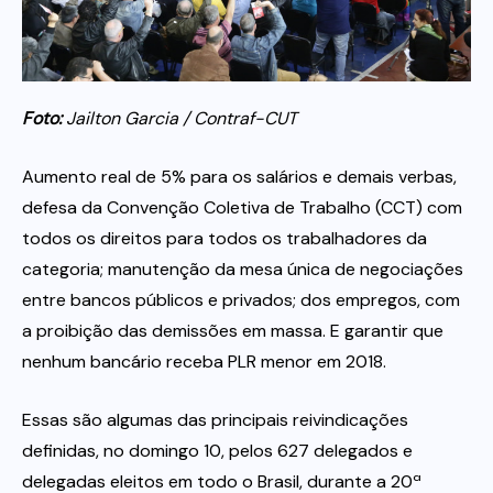
Itau
Foto:
Jailton Garcia / Contraf-CUT
Financeiras e Cooperativas
Aumento real de 5% para os salários e demais verbas,
defesa da Convenção Coletiva de Trabalho (CCT) com
todos os direitos para todos os trabalhadores da
categoria; manutenção da mesa única de negociações
entre bancos públicos e privados; dos empregos, com
a proibição das demissões em massa. E garantir que
nenhum bancário receba PLR menor em 2018.
Essas são algumas das principais reivindicações
definidas, no domingo 10, pelos 627 delegados e
delegadas eleitos em todo o Brasil, durante a 20ª