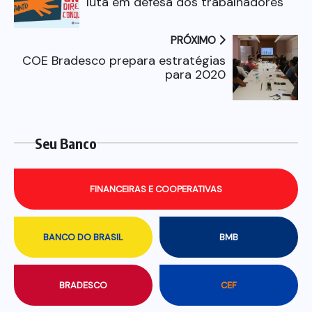
luta em defesa dos trabalhadores
PRÓXIMO
COE Bradesco prepara estratégias
para 2020
Seu Banco
FINANCEIRAS E COOPERATIVAS
BANCO DO BRASIL
BMB
BRADESCO
CEF