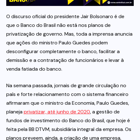
O discurso oficial do presidente Jair Bolsonaro é de
Itau
que o Banco do Brasil não está nos planos de
privatização de governo. Mas, toda a imprensa anuncia
Financeiras e Cooperativas
que ações do ministro Paulo Guedes podem
desconfigurar completamente o banco, facilitar a
demissão e a contratação de funcionários e levar à
venda fatiada do banco.
Na semana passada, jornais de grande circulação no
país e forte relacionamento com o sistema financeiro
afirmaram que o ministro da Economia, Paulo Guedes,
planeja
privatizar, até junho de 2020
, a gestão de
fundos de investimento do Banco do Brasil, que hoje é
feita pela BB DTVM, subsidiária integral da empresa. Os
planos preveem, ainda, a criação de uma empresa,