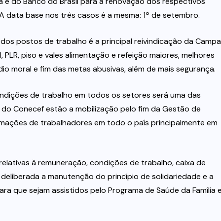
a e do Banco do Brasil para a renovação dos respectivos
A data base nos três casos é a mesma: 1º de setembro.
dos postos de trabalho é a principal reivindicação da Camp
, PLR, piso e vales alimentação e refeição maiores, melhores
o moral e fim das metas abusivas, além de mais segurança.
ondições de trabalho em todos os setores será uma das
s do Conecef estão a mobilização pelo fim da Gestão de
mações de trabalhadores em todo o país principalmente em
elativas à remuneração, condições de trabalho, caixa de
oi deliberada a manutenção do princípio de solidariedade e a
ara que sejam assistidos pelo Programa de Saúde da Família 