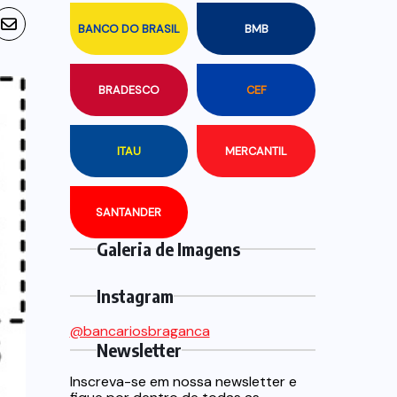
BANCO DO BRASIL
BMB
BRADESCO
CEF
ITAU
MERCANTIL
SANTANDER
Galeria de Imagens
Instagram
@bancariosbraganca
Newsletter
Inscreva-se em nossa newsletter e