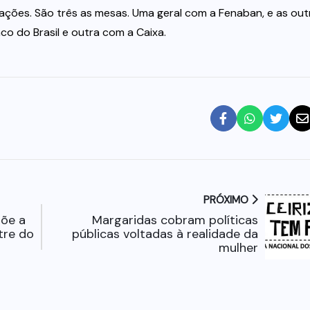
ções. São três as mesas. Uma geral com a Fenaban, e as out
o do Brasil e outra com a Caixa.
PRÓXIMO
põe a
Margaridas cobram políticas
tre do
públicas voltadas à realidade da
mulher