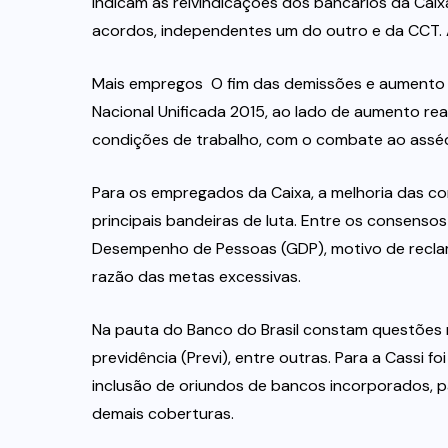
indicam as reivindicações dos bancários da Caix
acordos, independentes um do outro e da CCT. 
Mais empregos  O fim das demissões e aumento 
Nacional Unificada 2015, ao lado de aumento real
condições de trabalho, com o combate ao assédi
Para os empregados da Caixa, a melhoria das c
principais bandeiras de luta. Entre os consenso
Desempenho de Pessoas (GDP), motivo de recla
razão das metas excessivas.
Na pauta do Banco do Brasil constam questões r
previdência (Previ), entre outras. Para a Cassi f
inclusão de oriundos de bancos incorporados, p
demais coberturas.