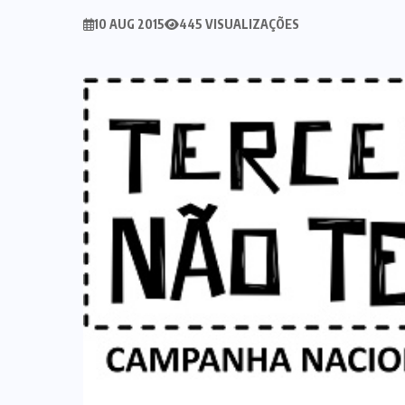
10 AUG 2015
445 VISUALIZAÇÕES