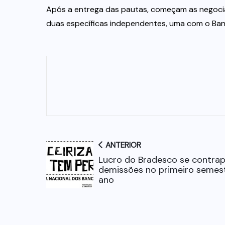
Após a entrega das pautas, começam as negocia
duas específicas independentes, uma com o Banc
ANTERIOR
Lucro do Bradesco se contra
demissões no primeiro semes
ano