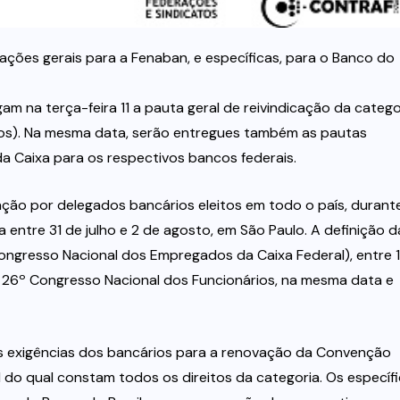
ações gerais para a Fenaban, e específicas, para o Banco do
m na terça-feira 11 a pauta geral de reivindicação da catego
os). Na mesma data, serão entregues também as pautas
da Caixa para os respectivos bancos federais.
ação por delegados bancários eleitos em todo o país, durant
a entre 31 de julho e 2 de agosto, em São Paulo. A definição d
Congresso Nacional dos Empregados da Caixa Federal), entre 1
no 26º Congresso Nacional dos Funcionários, na mesma data e
s exigências dos bancários para a renovação da Convenção
 do qual constam todos os direitos da categoria. Os específ