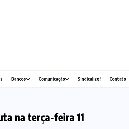
as
Bancos
Comunicação
Sindicalize!
Contato
a na terça-feira 11