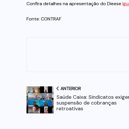
Confira detalhes na apresentação do Dieese
Ig
Fonte: CONTRAF
ANTERIOR
Saúde Caixa: Sindicatos exig
suspensão de cobranças
retroativas