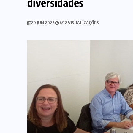
diversidades
29 JUN 2023
492 VISUALIZAÇÕES