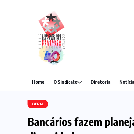
Home
O Sindicato
Diretoria
Notíci
GERAL
Bancários fazem planej