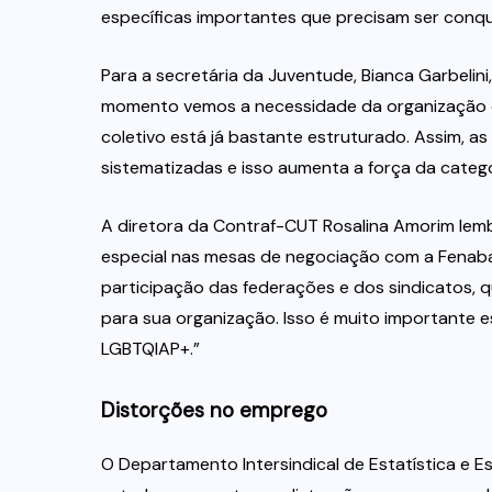
específicas importantes que precisam ser conqu
Para a secretária da Juventude, Bianca Garbeli
momento vemos a necessidade da organização d
coletivo está já bastante estruturado. Assim, 
sistematizadas e isso aumenta a força da cate
A diretora da Contraf-CUT Rosalina Amorim lem
especial nas mesas de negociação com a Fenaba
participação das federações e dos sindicatos, 
para sua organização. Isso é muito importante
LGBTQIAP+.”
Distorções no emprego
O Departamento Intersindical de Estatística e