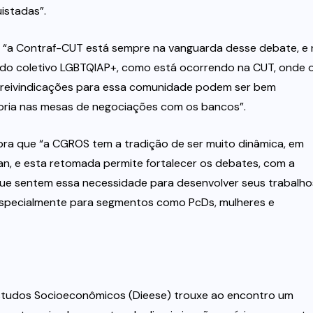
istadas”.
ni, “a Contraf-CUT está sempre na vanguarda desse debate, e
o coletivo LGBTQIAP+, como está ocorrendo na CUT, onde 
as reivindicações para essa comunidade podem ser bem
goria nas mesas de negociações com os bancos”.
bra que “a CGROS tem a tradição de ser muito dinâmica, em
n, e esta retomada permite fortalecer os debates, com a
que sentem essa necessidade para desenvolver seus trabalho
 especialmente para segmentos como PcDs, mulheres e
 Estudos Socioeconômicos (Dieese) trouxe ao encontro um