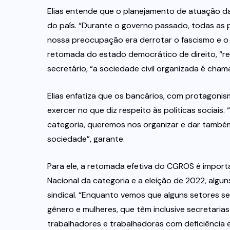
Elias entende que o planejamento de atuação d
do país. “Durante o governo passado, todas as po
nossa preocupação era derrotar o fascismo e o
retomada do estado democrático de direito, “r
secretário, “a sociedade civil organizada é cham
Elias enfatiza que os bancários, com protagonis
exercer no que diz respeito às políticas sociai
categoria, queremos nos organizar e dar també
sociedade”, garante.
Para ele, a retomada efetiva do CGROS é impor
Nacional da categoria e a eleição de 2022, alg
sindical. “Enquanto vemos que alguns setores 
gênero e mulheres, que têm inclusive secretaria
trabalhadores e trabalhadoras com deficiênci