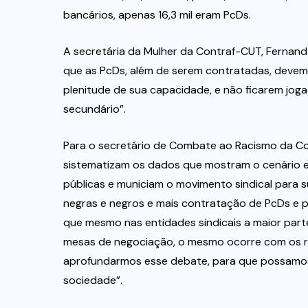
bancários, apenas 16,3 mil eram PcDs.
A secretária da Mulher da Contraf-CUT, Fernand
que as PcDs, além de serem contratadas, devem
plenitude de sua capacidade, e não ficarem jo
secundário”.
Para o secretário de Combate ao Racismo da Con
sistematizam os dados que mostram o cenário e 
públicas e municiam o movimento sindical para 
negras e negros e mais contratação de PcDs e
que mesmo nas entidades sindicais a maior par
mesas de negociação, o mesmo ocorre com os r
aprofundarmos esse debate, para que possamos 
sociedade”.