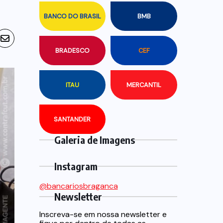
BANCO DO BRASIL
BMB
BRADESCO
CEF
ITAU
MERCANTIL
SANTANDER
Galeria de Imagens
Instagram
@bancariosbraganca
Newsletter
Inscreva-se em nossa newsletter e