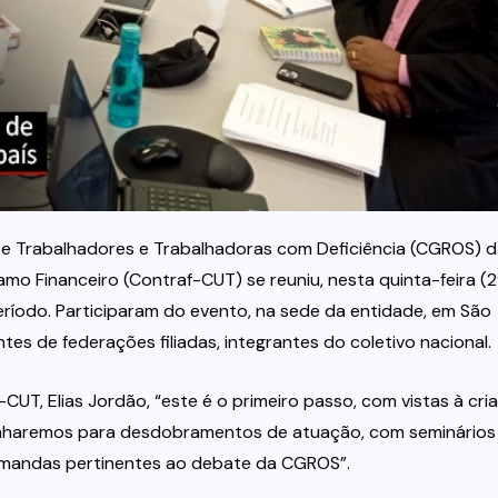
 e Trabalhadores e Trabalhadoras com Deficiência (CGROS) 
o Financeiro (Contraf-CUT) se reuniu, nesta quinta-feira (2
ríodo. Participaram do evento, na sede da entidade, em São
es de federações filiadas, integrantes do coletivo nacional.
-CUT, Elias Jordão, “este é o primeiro passo, com vistas à cri
minharemos para desdobramentos de atuação, com seminários
emandas pertinentes ao debate da CGROS”.