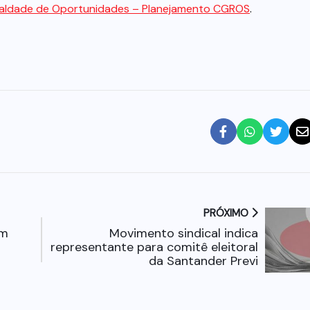
ualdade de Oportunidades – Planejamento CGROS
.
PRÓXIMO
em
Movimento sindical indica
representante para comitê eleitoral
da Santander Previ