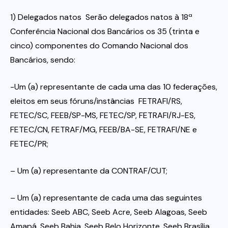
1) Delegados natos  Serão delegados natos à 18ª
Conferência Nacional dos Bancários os 35 (trinta e
cinco) componentes do Comando Nacional dos
Bancários, sendo:
-Um (a) representante de cada uma das 10 federações,
eleitos em seus fóruns/instâncias  FETRAFI/RS,
FETEC/SC, FEEB/SP-MS, FETEC/SP, FETRAFI/RJ-ES,
FETEC/CN, FETRAF/MG, FEEB/BA-SE, FETRAFI/NE e
FETEC/PR;
– Um (a) representante da CONTRAF/CUT;
– Um (a) representante de cada uma das seguintes
entidades: Seeb ABC, Seeb Acre, Seeb Alagoas, Seeb
Amapá, Seeb Bahia, Seeb Belo Horizonte, Seeb Brasília,