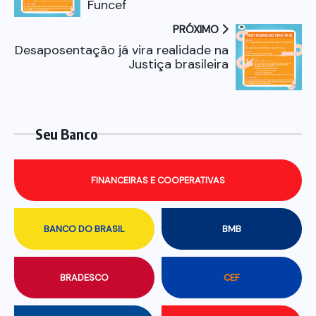
Funcef
PRÓXIMO
Desaposentação já vira realidade na
Justiça brasileira
Seu Banco
FINANCEIRAS E COOPERATIVAS
BANCO DO BRASIL
BMB
BRADESCO
CEF