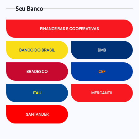
Seu Banco
FINANCEIRAS E COOPERATIVAS
BANCO DO BRASIL
BMB
BRADESCO
CEF
ITAU
MERCANTIL
SANTANDER