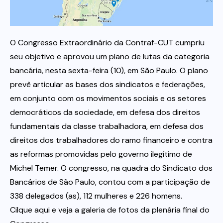
Itau
O Congresso Extraordinário da Contraf-CUT cumpriu
Financeiras e Cooperativas
seu objetivo e aprovou um plano de lutas da categoria
bancária, nesta sexta-feira (10), em São Paulo. O plano
prevê articular as bases dos sindicatos e federações,
em conjunto com os movimentos sociais e os setores
democráticos da sociedade, em defesa dos direitos
fundamentais da classe trabalhadora, em defesa dos
direitos dos trabalhadores do ramo financeiro e contra
as reformas promovidas pelo governo ilegítimo de
Michel Temer. O congresso, na quadra do Sindicato dos
Bancários de São Paulo, contou com a participação de
338 delegados (as), 112 mulheres e 226 homens.
Cilque aqui e veja a galeria de fotos da plenária final do