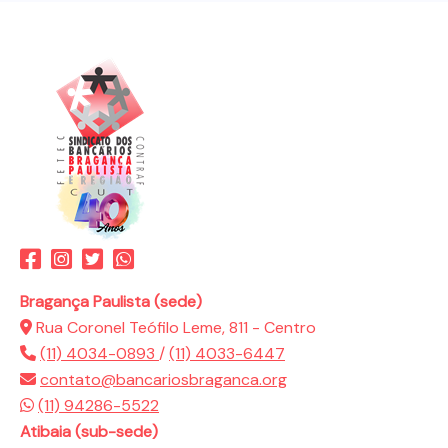
Bragança Paulista (sede)
Rua Coronel Teófilo Leme, 811 - Centro
(11) 4034-0893
/
(11) 4033-6447
contato@bancariosbraganca.org
(11) 94286-5522
Atibaia (sub-sede)