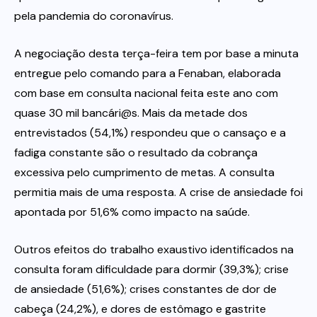
pela pandemia do coronavírus.
A negociação desta terça-feira tem por base a minuta
entregue pelo comando para a Fenaban, elaborada
com base em consulta nacional feita este ano com
quase 30 mil bancári@s. Mais da metade dos
entrevistados (54,1%) respondeu que o cansaço e a
fadiga constante são o resultado da cobrança
excessiva pelo cumprimento de metas. A consulta
permitia mais de uma resposta. A crise de ansiedade foi
apontada por 51,6% como impacto na saúde.
Outros efeitos do trabalho exaustivo identificados na
consulta foram dificuldade para dormir (39,3%); crise
de ansiedade (51,6%); crises constantes de dor de
cabeça (24,2%), e dores de estômago e gastrite