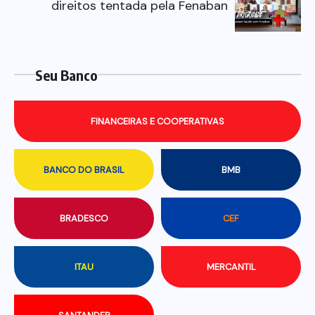
direitos tentada pela Fenaban
Seu Banco
FINANCEIRAS E COOPERATIVAS
BANCO DO BRASIL
BMB
BRADESCO
CEF
ITAU
MERCANTIL