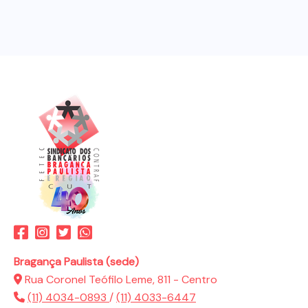
Bragança Paulista (sede)
Rua Coronel Teófilo Leme, 811 - Centro
(11) 4034-0893
/
(11) 4033-6447