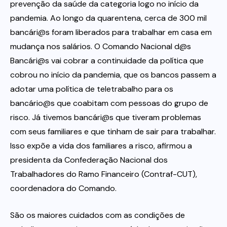
prevenção da saúde da categoria logo no início da
pandemia. Ao longo da quarentena, cerca de 300 mil
bancári@s foram liberados para trabalhar em casa em
mudança nos salários. O Comando Nacional d@s
Bancári@s vai cobrar a continuidade da política que
cobrou no início da pandemia, que os bancos passem a
adotar uma política de teletrabalho para os
bancário@s que coabitam com pessoas do grupo de
risco. Já tivemos bancári@s que tiveram problemas
com seus familiares e que tinham de sair para trabalhar.
Isso expõe a vida dos familiares a risco, afirmou a
presidenta da Confederação Nacional dos
Trabalhadores do Ramo Financeiro (Contraf-CUT),
coordenadora do Comando.
São os maiores cuidados com as condições de