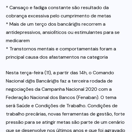
* Cansaço e fadiga constante são resultado da
Itau
cobrança excessiva pelo cumprimento de metas
* Mais de um terço dos bancári@s recorrem a
antidepressivos, ansiolíticos ou estimulantes para se
Financeiras e Cooperativas
medicarem
* Transtornos mentais e comportamentais foram a
principal causa dos afastamentos na categoria
Nesta terça-feira (11), a partir das 14h, o Comando
Nacional d@s Bancári@s faz a terceira rodada de
negociações da Campanha Nacional 2020 com a
Federação Nacional dos Bancos (Fenaban). O tema
será Saúde e Condições de Trabalho. Condições de
trabalho precárias, novas ferramentas de gestão, forte
pressão para se atingir metas são parte de um cenário
que se desenvolve nos últimos anos e que foi agravado