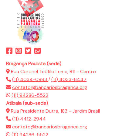
Bragança Paulista (sede)
Rua Coronel Teófilo Leme, 811 - Centro
(11) 4034-0893
/
(11) 4033-6447
contato@bancariosbraganca.org
(11) 94286-5522
Atibaia (sub-sede)
Rua Presidente Dutra, 183 - Jardim Brasil
(11) 4412-2944
contato@bancariosbraganca.org
(11) 94286-5522