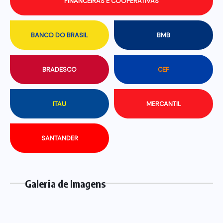
FINANCEIRAS E COOPERATIVAS
BANCO DO BRASIL
BMB
BRADESCO
CEF
ITAU
MERCANTIL
SANTANDER
Galeria de Imagens