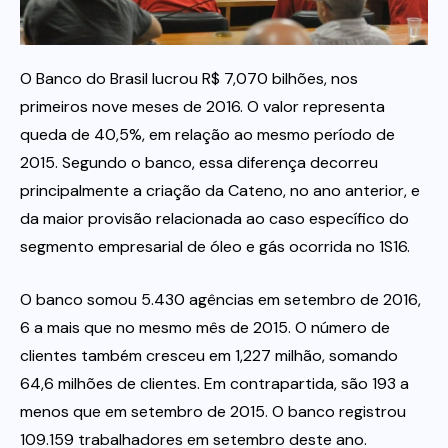
Itau
O Banco do Brasil lucrou R$ 7,070 bilhões, nos
primeiros nove meses de 2016. O valor representa
Financeiras e Cooperativas
queda de 40,5%, em relação ao mesmo período de
2015. Segundo o banco, essa diferença decorreu
principalmente a criação da Cateno, no ano anterior, e
da maior provisão relacionada ao caso específico do
segmento empresarial de óleo e gás ocorrida no 1S16.
O banco somou 5.430 agências em setembro de 2016,
6 a mais que no mesmo mês de 2015. O número de
clientes também cresceu em 1,227 milhão, somando
64,6 milhões de clientes. Em contrapartida, são 193 a
menos que em setembro de 2015. O banco registrou
109.159 trabalhadores em setembro deste ano.