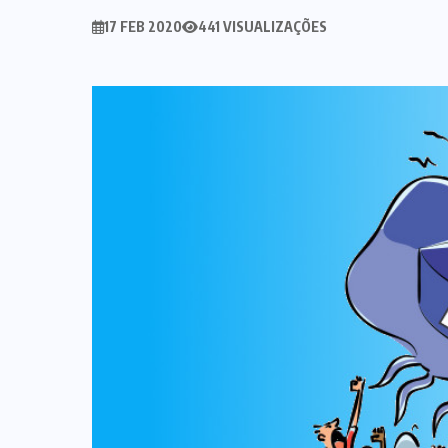
17 FEB 2020
441 VISUALIZAÇÕES