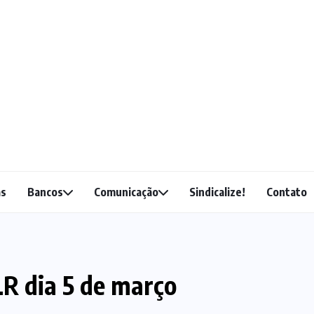
as
Bancos
Comunicação
Sindicalize!
Contato
LR dia 5 de março