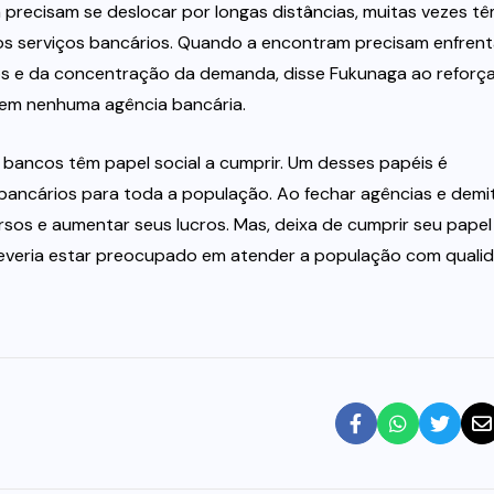
 precisam se deslocar por longas distâncias, muitas vezes t
os serviços bancários. Quando a encontram precisam enfrent
ios e da concentração da demanda, disse Fukunaga ao reforç
em nenhuma agência bancária.
 bancos têm papel social a cumprir. Um desses papéis é
bancários para toda a população. Ao fechar agências e demit
sos e aumentar seus lucros. Mas, deixa de cumprir seu papel
 deveria estar preocupado em atender a população com quali