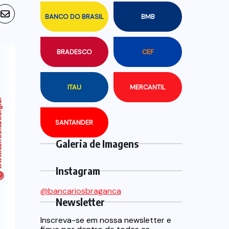
BANCO DO BRASIL
BMB
BRADESCO
CEF
ITAU
MERCANTIL
SANTANDER
Galeria de Imagens
Instagram
@bancariosbraganca
Newsletter
Inscreva-se em nossa newsletter e