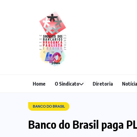
Home
O Sindicato
Diretoria
Notíci
BANCO DO BRASIL
Banco do Brasil paga P