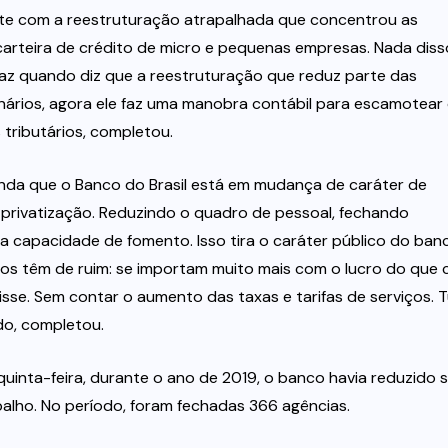
te com a reestruturação atrapalhada que concentrou as
carteira de crédito de micro e pequenas empresas. Nada diss
e faz quando diz que a reestruturação que reduz parte das
onários, agora ele faz uma manobra contábil para escamotear
tributários, completou.
inda que o Banco do Brasil está em mudança de caráter de
privatização. Reduzindo o quadro de pessoal, fechando
a capacidade de fomento. Isso tira o caráter público do ban
dos têm de ruim: se importam muito mais com o lucro do que
isse. Sem contar o aumento das taxas e tarifas de serviços. 
o, completou.
inta-feira, durante o ano de 2019, o banco havia reduzido 
alho. No período, foram fechadas 366 agências.