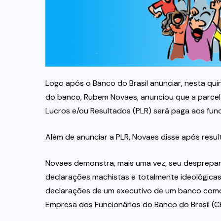
Logo após o Banco do Brasil anunciar, nesta quin
do banco, Rubem Novaes, anunciou que a parcel
Lucros e/ou Resultados (PLR) será paga aos func
Além de anunciar a PLR, Novaes disse após resu
Novaes demonstra, mais uma vez, seu desprepar
declarações machistas e totalmente ideológicas
declarações de um executivo de um banco como 
Empresa dos Funcionários do Banco do Brasil (C