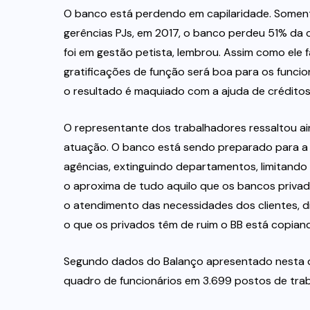
O banco está perdendo em capilaridade. Somen
gerências PJs, em 2017, o banco perdeu 51% da 
foi em gestão petista, lembrou. Assim como el
gratificações de função será boa para os funci
o resultado é maquiado com a ajuda de créditos 
O representante dos trabalhadores ressaltou a
atuação. O banco está sendo preparado para a 
agências, extinguindo departamentos, limitando 
o aproxima de tudo aquilo que os bancos priva
o atendimento das necessidades dos clientes, d
o que os privados têm de ruim o BB está copiand
Segundo dados do Balanço apresentado nesta qu
quadro de funcionários em 3.699 postos de trab