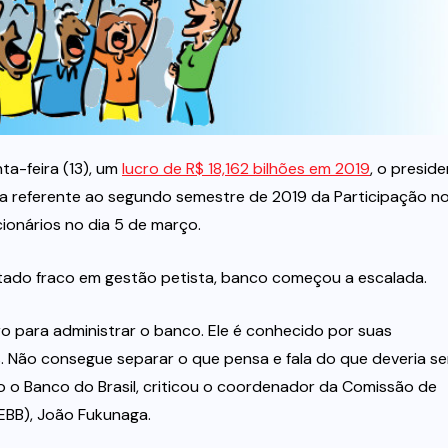
ta-feira (13), um
lucro de R$ 18,162 bilhões em 2019
, o presid
a referente ao segundo semestre de 2019 da Participação n
ionários no dia 5 de março.
ltado fraco em gestão petista, banco começou a escalada.
o para administrar o banco. Ele é conhecido por suas
. Não consegue separar o que pensa e fala do que deveria se
o Banco do Brasil, criticou o coordenador da Comissão de
EBB), João Fukunaga.