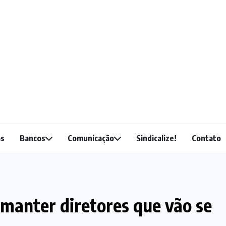
as
Bancos
Comunicação
Sindicalize!
Contato
 manter diretores que vão se