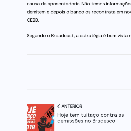
causa da aposentadoria. Não temos informações 
demitem e depois o banco os recontrata em novo
CEBB.
Segundo o Broadcast, a estratégia é bem vista n
ANTERIOR
Hoje tem tuitaço contra as
demissões no Bradesco