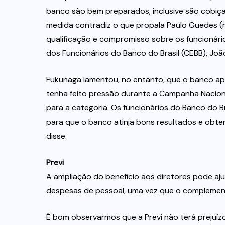
banco são bem preparados, inclusive são cobiça
medida contradiz o que propala Paulo Guedes (mi
qualificação e compromisso sobre os funcionári
dos Funcionários do Banco do Brasil (CEBB), Joã
Fukunaga lamentou, no entanto, que o banco ap
tenha feito pressão durante a Campanha Nacion
para a categoria. Os funcionários do Banco do 
para que o banco atinja bons resultados e obten
disse.
Previ
A ampliação do benefício aos diretores pode a
despesas de pessoal, uma vez que o complemento
É bom observarmos que a Previ não terá prejuízo