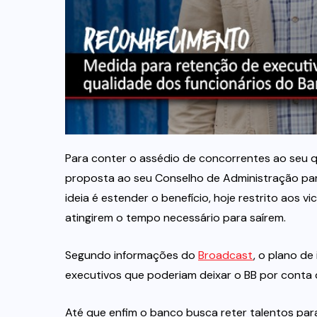
Para conter o assédio de concorrentes ao seu q
proposta ao seu Conselho de Administração par
ideia é estender o benefício, hoje restrito aos
atingirem o tempo necessário para saírem.
Segundo informações do
Broadcast
, o plano de
executivos que poderiam deixar o BB por conta
Até que enfim o banco busca reter talentos pa