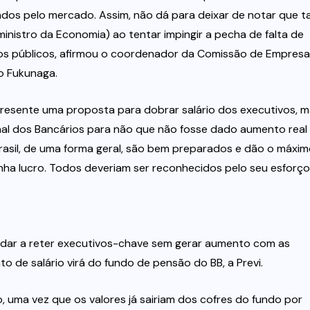
dos pelo mercado. Assim, não dá para deixar de notar que ta
nistro da Economia) ao tentar impingir a pecha de falta de
os públicos, afirmou o coordenador da Comissão de Empresa
o Fukunaga.
resente uma proposta para dobrar salário dos executivos, 
al dos Bancários para não que não fosse dado aumento real
Brasil, de uma forma geral, são bem preparados e dão o máxi
ha lucro. Todos deveriam ser reconhecidos pelo seu esforço
judar a reter executivos-chave sem gerar aumento com as
 de salário virá do fundo de pensão do BB, a Previ.
, uma vez que os valores já sairiam dos cofres do fundo por