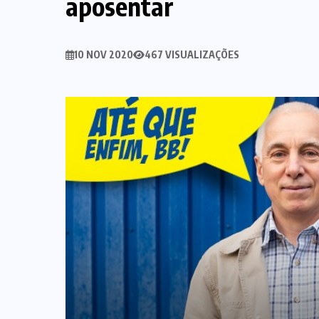
aposentar
10 NOV 2020
467 VISUALIZAÇÕES