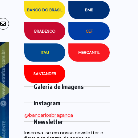
BANCO DO BRASIL
BMB
BRADESCO
CEF
ITAU
MERCANTIL
SANTANDER
Galeria de Imagens
Instagram
@bancariosbraganca
Newsletter
Inscreva-se em nossa newsletter e