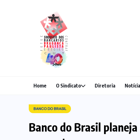
Home
O Sindicato
Diretoria
Notíci
BANCO DO BRASIL
Banco do Brasil planeja