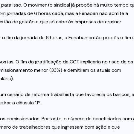
s para isso. O movimento sindical já propõe há muito tempo q
com jornadas de 6 horas cada, mas a Fenaban não admite a
estão de gestão e que só cabe às empresas determinar.
 o fim da jornada de 6 horas, a Fenaban então propôs o fim 
tas. O fim da gratificação da CCT implicaria no risco de os
missionamento menor (33%) e demitirem os atuais com
ário).
m cenário de reforma trabalhista que favorecia os bancos, 
rar a cláusula 11ª.
 os comissionados. Portanto, o número de beneficiados com 
úmero de trabalhadores que ingressam com ação e que