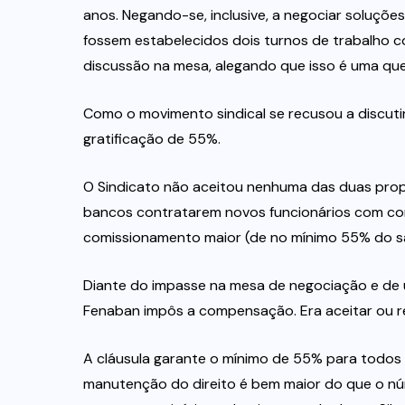
anos. Negando-se, inclusive, a negociar soluçõe
fossem estabelecidos dois turnos de trabalho 
discussão na mesa, alegando que isso é uma qu
Como o movimento sindical se recusou a discutir
gratificação de 55%.
O Sindicato não aceitou nenhuma das duas propos
bancos contratarem novos funcionários com co
comissionamento maior (de no mínimo 55% do sal
Diante do impasse na mesa de negociação e de u
Fenaban impôs a compensação. Era aceitar ou reti
A cláusula garante o mínimo de 55% para todos
manutenção do direito é bem maior do que o n