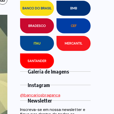
BANCO DO BRASIL
BMB
BRADESCO
CEF
ITAU
MERCANTIL
SANTANDER
Galeria de Imagens
Instagram
@bancariosbraganca
Newsletter
Inscreva-se em nossa newsletter e