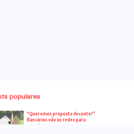
sts populares
“Queremos proposta decente!”
Bancários vão às redes para
pressionar a...