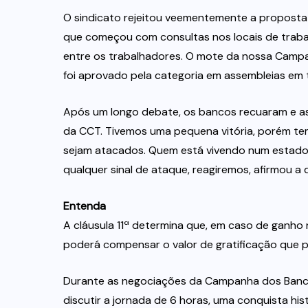
O sindicato rejeitou veementemente a proposta 
que começou com consultas nos locais de trabal
entre os trabalhadores. O mote da nossa Campa
foi aprovado pela categoria em assembleias em to
Após um longo debate, os bancos recuaram e 
da CCT. Tivemos uma pequena vitória, porém te
sejam atacados. Quem está vivendo num estado 
qualquer sinal de ataque, reagiremos, afirmou a d
Entenda
A cláusula 11ª determina que, em caso de ganho 
poderá compensar o valor de gratificação que p
Durante as negociações da Campanha dos Bancá
discutir a jornada de 6 horas, uma conquista h