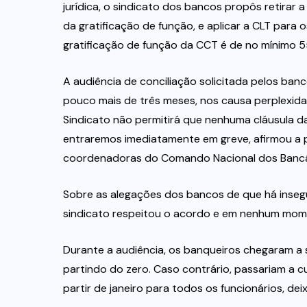
jurídica, o sindicato dos bancos propôs retirar 
da gratificação de função, e aplicar a CLT para 
gratificação de função da CCT é de no mínimo 5
A audiência de conciliação solicitada pelos ba
pouco mais de três meses, nos causa perplexi
Sindicato não permitirá que nenhuma cláusula d
entraremos imediatamente em greve, afirmou a p
coordenadoras do Comando Nacional dos Bancá
Sobre as alegações dos bancos de que há insegur
sindicato respeitou o acordo e em nenhum mom
Durante a audiência, os banqueiros chegaram a 
partindo do zero. Caso contrário, passariam a c
partir de janeiro para todos os funcionários, d