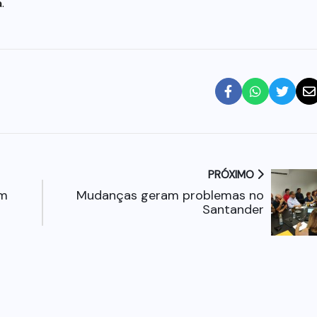
.
PRÓXIMO
am
Mudanças geram problemas no
Santander