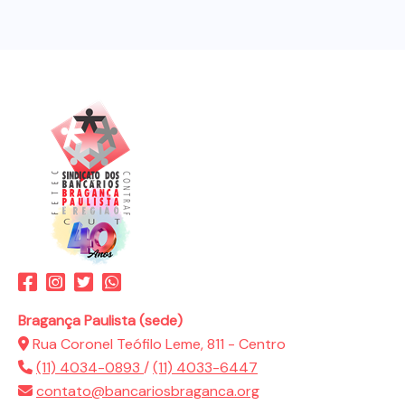
Bragança Paulista (sede)
Rua Coronel Teófilo Leme, 811 - Centro
(11) 4034-0893
/
(11) 4033-6447
contato@bancariosbraganca.org