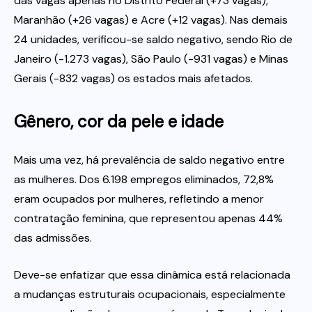
das vagas apenas no Distrito Federal (+73 vagas),
Maranhão (+26 vagas) e Acre (+12 vagas). Nas demais
24 unidades, verificou-se saldo negativo, sendo Rio de
Janeiro (-1.273 vagas), São Paulo (-931 vagas) e Minas
Gerais (-832 vagas) os estados mais afetados.
Gênero, cor da pele e idade
Mais uma vez, há prevalência de saldo negativo entre
as mulheres. Dos 6.198 empregos eliminados, 72,8%
eram ocupados por mulheres, refletindo a menor
contratação feminina, que representou apenas 44%
das admissões.
Deve-se enfatizar que essa dinâmica está relacionada
a mudanças estruturais ocupacionais, especialmente