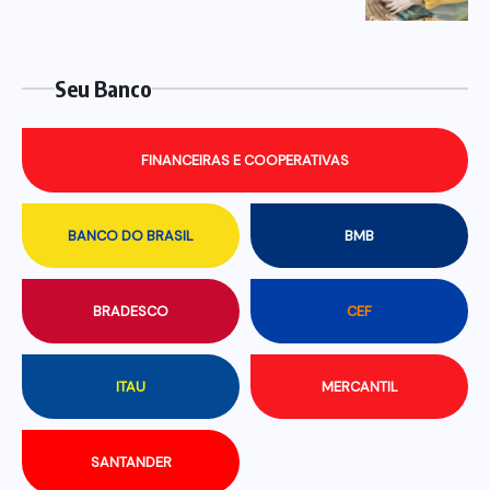
Seu Banco
FINANCEIRAS E COOPERATIVAS
BANCO DO BRASIL
BMB
BRADESCO
CEF
ITAU
MERCANTIL
SANTANDER