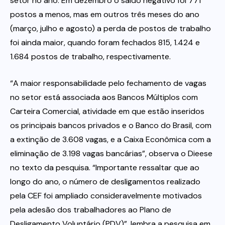
setor no ano. Em dezembro o saldo negativo foi 771
postos a menos, mas em outros três meses do ano
(março, julho e agosto) a perda de postos de trabalho
foi ainda maior, quando foram fechados 815, 1.424 e
1.684 postos de trabalho, respectivamente.
“A maior responsabilidade pelo fechamento de vagas
no setor está associada aos Bancos Múltiplos com
Carteira Comercial, atividade em que estão inseridos
os principais bancos privados e o Banco do Brasil, com
a extinção de 3.608 vagas, e a Caixa Econômica com a
eliminação de 3.198 vagas bancárias”, observa o Dieese
no texto da pesquisa. “Importante ressaltar que ao
longo do ano, o número de desligamentos realizado
pela CEF foi ampliado consideravelmente motivados
pela adesão dos trabalhadores ao Plano de
Desligamento Voluntário (PDV)”, lembra a pesquisa em