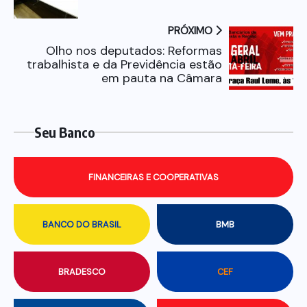
PRÓXIMO
Olho nos deputados: Reformas
trabalhista e da Previdência estão
em pauta na Câmara
Seu Banco
FINANCEIRAS E COOPERATIVAS
BANCO DO BRASIL
BMB
BRADESCO
CEF