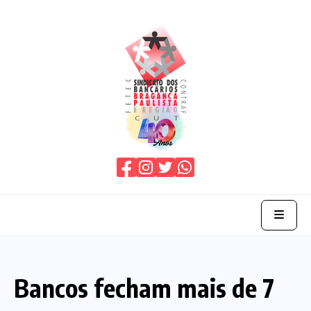
Home
Bancos fecham mais de 7
O Sindicato