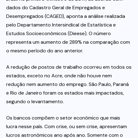
dados do Cadastro Geral de Empregados e
Itau
Desempregados (CAGED), aponta a análise realizada
pelo Departamento Intersindical de Estatística e
Estudos Socioeconômicos (Dieese). O número
Financeiras e Cooperativas
representa um aumento de 289% na comparação com
o mesmo período do ano anterior.
A redução de postos de trabalho ocorreu em todos os
estados, exceto no Acre, onde não houve nem
redução nem aumento do emprego. São Paulo, Paraná
e Rio de Janeiro foram os estados mais impactados,
segundo o levantamento.
Os bancos compõem o setor econômico que mais
lucra nesse país. Com crise, ou sem crise, apresentam
lucros astronômicos ano após ano. Somente com o