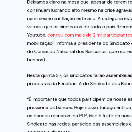
Deixamos claro na mesa que, apesar de terem 
continuam lucrando alto mesmo na crise agravad
nem mesmo a inflação este ano. A categoria está 
virtuais que os sindicatos de todo o país fizera
Youtube,
contou com mais de 2 mil participante
mobilização”, informa a presidenta do Sindicato
do Comando Nacional dos Bancários, que repre
bancos).
Nesta quinta 27, os sindicatos farão assembleias
propostas da Fenaban. A do Sindicato dos Bancár
“É importante que todos participem da nossa ass
pressiona os bancos. Hoje nosso tuitaço entrou
os bancos recuaram na PLR, isso é fruto da nossa
Sindicato nas redes, participe das assembleias 