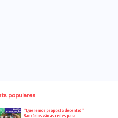
sts populares
“Queremos proposta decente!”
Bancários vão às redes para