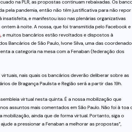
recuado na PLR, as propostas continuam rebaixadas. Os banc
a pela pandemia, então não têm justificativa para não repor
insatisfeita, e manifestou isso nas plenárias organizativas
m ontem à noite. A nossa, que foi transmitida pelo Facebook e
s
, e muitos bancários estão revoltados e dispostos à
 dos Bancários de São Paulo, Ivone Silva, uma das coordenado
senta a categoria na mesa com a Fenaban (federação dos
 virtuais, nais quais os bancários deverão deliberar sobre as
ios de Bragança Paulista e Região será a partir das 19h.
embleia virtual nesta quinta. É a nossa mobilização que
 nos assuntos mais comentados em São Paulo. Não foi à toa 
 mobilização, ainda que de forma virtual. Portanto, siga o
e ajude a pressionar a Fenaban a melhorar as propostas”,