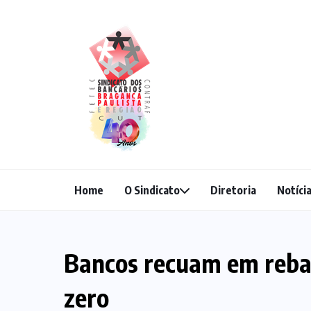
Home
O Sindicato
Diretoria
Notíci
Bancos recuam em reba
zero