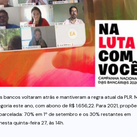
s bancos voltaram atrás e mantiveram a regra atual da PLR. 
goria este ano, com abono de R$ 1.656,22. Para 2021, propõ
a parcelada: 70% em 1º de setembro e os 30% restantes em
sta quinta-feira 27, às 14h.