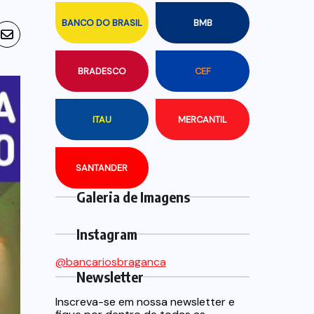
BANCO DO BRASIL
BMB
BRADESCO
CEF
ITAU
MERCANTIL
SANTANDER
Galeria de Imagens
Instagram
@bancariosbraganca
Newsletter
Inscreva-se em nossa newsletter e