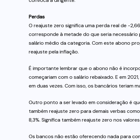
convoca a dirigente.
Perdas
O reajuste zero significa uma perda real de -2,6
corresponde à metade do que seria necessário 
salário médio da categoria. Com este abono pr
reajuste pela inflação.
É importante lembrar que o abono não é incorp
começariam com o salário rebaixado. E em 2021,
em duas vezes. Com isso, os bancários teriam mai
Outro ponto a ser levado em consideração é que
também reajuste zero para demais verbas como VA
8,3%. Significa também reajuste zero nos valores 
Os bancos não estão oferecendo nada para com