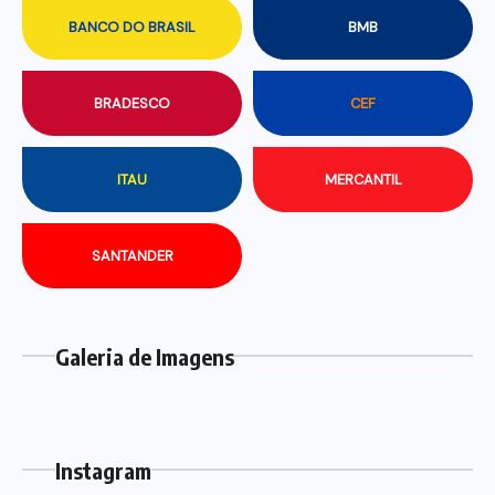
BANCO DO BRASIL
BMB
BRADESCO
CEF
ITAU
MERCANTIL
SANTANDER
Galeria de Imagens
Instagram