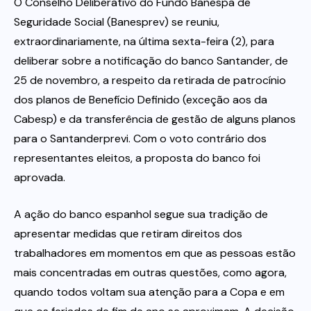
O Conselho Deliberativo do Fundo Banespa de
Seguridade Social (Banesprev) se reuniu,
Itau
extraordinariamente, na última sexta-feira (2), para
deliberar sobre a notificação do banco Santander, de
Financeiras e Cooperativas
25 de novembro, a respeito da retirada de patrocínio
dos planos de Benefício Definido (exceção aos da
Cabesp) e da transferência de gestão de alguns planos
para o Santanderprevi. Com o voto contrário dos
representantes eleitos, a proposta do banco foi
aprovada.
A ação do banco espanhol segue sua tradição de
apresentar medidas que retiram direitos dos
trabalhadores em momentos em que as pessoas estão
mais concentradas em outras questões, como agora,
quando todos voltam sua atenção para a Copa e em