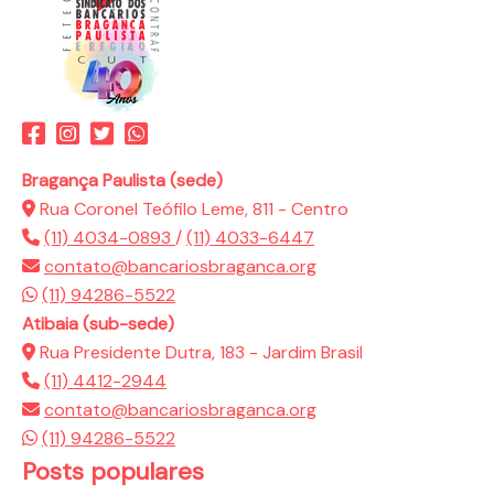
Bragança Paulista (sede)
Rua Coronel Teófilo Leme, 811 - Centro
(11) 4034-0893
/
(11) 4033-6447
contato@bancariosbraganca.org
(11) 94286-5522
Atibaia (sub-sede)
Rua Presidente Dutra, 183 - Jardim Brasil
(11) 4412-2944
contato@bancariosbraganca.org
(11) 94286-5522
Posts populares