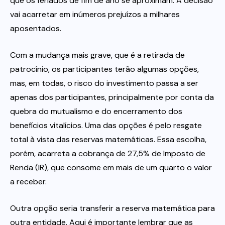
que os feriados de fim de ano se aproximam. A decisão
vai acarretar em inúmeros prejuízos a milhares
aposentados.
Com a mudança mais grave, que é a retirada de
patrocínio, os participantes terão algumas opções,
mas, em todas, o risco do investimento passa a ser
apenas dos participantes, principalmente por conta da
quebra do mutualismo e do encerramento dos
benefícios vitalícios. Uma das opções é pelo resgate
total à vista das reservas matemáticas. Essa escolha,
porém, acarreta a cobrança de 27,5% de Imposto de
Renda (IR), que consome em mais de um quarto o valor
a receber.
Outra opção seria transferir a reserva matemática para
outra entidade. Aqui é importante lembrar que as