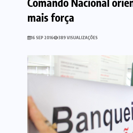
Comando Nacional orien
mais força
16 SEP 2016
389 VISUALIZAÇÕES