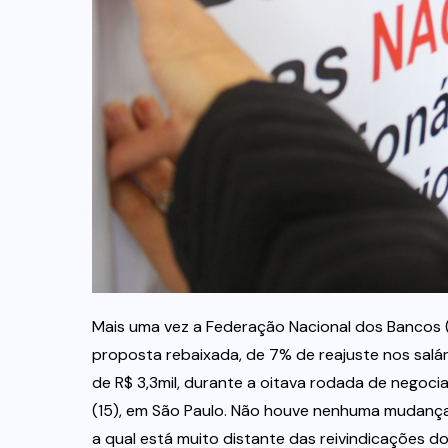
Mais uma vez a Federação Nacional dos Bancos (
proposta rebaixada, de 7% de reajuste nos salári
de R$ 3,3mil, durante a oitava rodada de negoc
(15), em São Paulo. Não houve nenhuma mudança
a qual está muito distante das reivindicações d