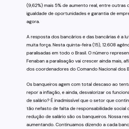
(9,62%) mais 5% de aumento real, entre outras
igualdade de oportunidades e garantia de emp
agora.
A resposta dos bancários e das bancárias é a l
muita força. Nesta quinta-feira (15), 12.608 agê
paralisadas em todo o Brasil. O número represen
Fenaban a paralisação vai crescer ainda mais, 
dos coordenadores do Comando Nacional dos B
Os banqueiros agem com total descaso ao tenta
repor a inflação, e ainda, desvalorizar os funci
de salário? É inadmissível que o setor que cont
tão nefasto de falta de responsabilidade socia
redução de salário são os banqueiros. Nossa re
aumentando. Continuamos dizendo a cada bancári