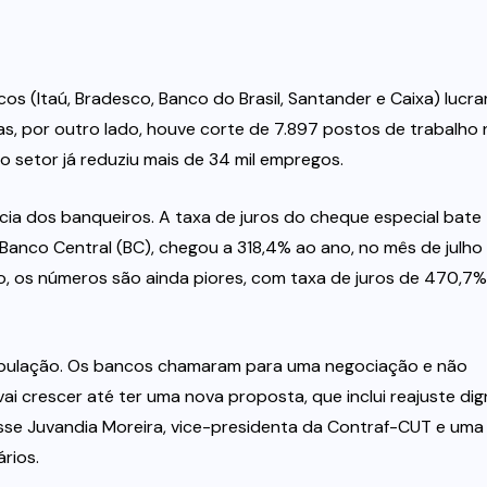
os (Itaú, Bradesco, Banco do Brasil, Santander e Caixa) lucr
as, por outro lado, houve corte de 7.897 postos de trabalho
o setor já reduziu mais de 34 mil empregos.
a dos banqueiros. A taxa de juros do cheque especial bate
anco Central (BC), chegou a 318,4% ao ano, no mês de julho
to, os números são ainda piores, com taxa de juros de 470,7
opulação. Os bancos chamaram para uma negociação e não
i crescer até ter uma nova proposta, que inclui reajuste di
sse Juvandia Moreira, vice-presidenta da Contraf-CUT e uma
rios.