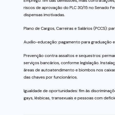
Emprego: fim das demissões, mais contratações,
riscos de aprovação do PLC 30/15 no Senado Fed
dispensas imotivadas.
Plano de Cargos, Carreiras e Salários (PCCS): pa
Auxílio-educação: pagamento para graduação e
Prevenção contra assaltos e sequestros: perman
serviços bancários, conforme legislação. Instal
áreas de autoatendimento e biombos nos caixas
das chaves por funcionários.
Igualdade de oportunidades: fim às discriminaçõe
gays, lésbicas, transexuais e pessoas com defici