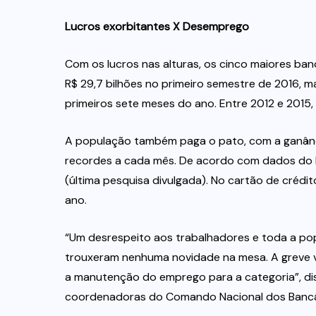
Lucros exorbitantes X Desemprego
Com os lucros nas alturas, os cinco maiores banc
R$ 29,7 bilhões no primeiro semestre de 2016, m
primeiros sete meses do ano. Entre 2012 e 2015, 
A população também paga o pato, com a ganânci
recordes a cada mês. De acordo com dados do B
(última pesquisa divulgada). No cartão de crédi
ano.
“Um desrespeito aos trabalhadores e toda a p
trouxeram nenhuma novidade na mesa. A greve va
a manutenção do emprego para a categoria”, di
coordenadoras do Comando Nacional dos Bancá