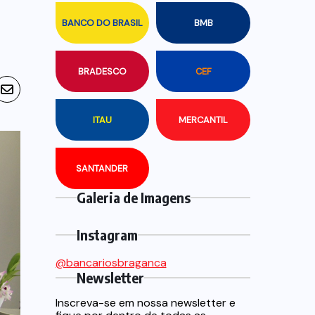
BANCO DO BRASIL
BMB
BRADESCO
CEF
ITAU
MERCANTIL
SANTANDER
Galeria de Imagens
Instagram
@bancariosbraganca
Newsletter
Inscreva-se em nossa newsletter e