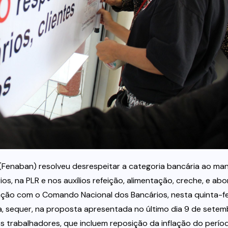
Fenaban) resolveu desrespeitar a categoria bancária ao ma
os, na PLR e nos auxílios refeição, alimentação, creche, e ab
iação com o Comando Nacional dos Bancários, nesta quinta-fe
, sequer, na proposta apresentada no último dia 9 de setem
os trabalhadores, que incluem reposição da inflação do perío