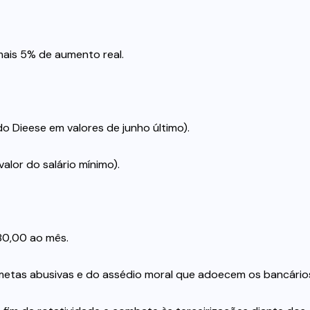
 mais 5% de aumento real.
do Dieese em valores de junho último).
alor do salário mínimo).
880,00 ao mês.
metas abusivas e do assédio moral que adoecem os bancário