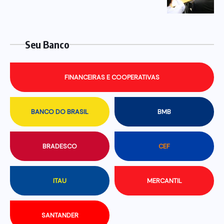
Seu Banco
FINANCEIRAS E COOPERATIVAS
BANCO DO BRASIL
BMB
BRADESCO
CEF
ITAU
MERCANTIL
SANTANDER