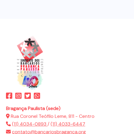
Bragança Paulista (sede)
Rua Coronel Teófilo Leme, 811 - Centro
(11) 4034-0893
/
(11) 4033-6447
contato@bancariosbraganca.org