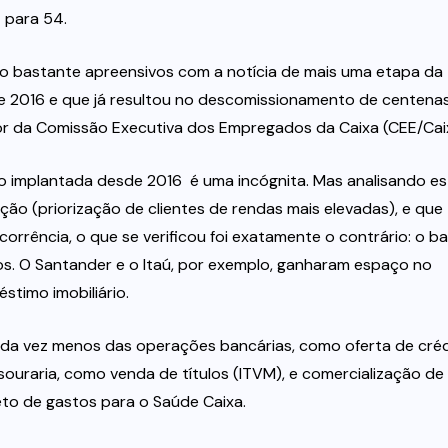
 para 54.
o bastante apreensivos com a notícia de mais uma etapa da
 2016 e que já resultou no descomissionamento de centena
or da Comissão Executiva dos Empregados da Caixa (CEE/Cai
o implantada desde 2016  é uma incógnita. Mas analisando es
ção (priorização de clientes de rendas mais elevadas), e que
corrência, o que se verificou foi exatamente o contrário: o b
s. O Santander e o Itaú, por exemplo, ganharam espaço no
timo imobiliário.
cada vez menos das operações bancárias, como oferta de créd
ouraria, como venda de títulos (ITVM), e comercialização de
to de gastos para o Saúde Caixa.