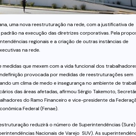
na, uma nova reestruturação na rede, com a justificativa de
o padrão na execução das diretrizes corporativas. Pela propo
tendências regionais e a criação de outras instâncias de
xecutivas na rede.
te medidas que mexem com a vida funcional dos trabalhadore
indefinição provocada por medidas de reestruturações sem
ando um clima de medo e insegurança no ambiente de trabal
ários das áreas afetadas, afirmou Sérgio Takemoto, Secretá
alhadores do Ramo Financeiro e vice-presidente da Federaç
conômica Federal (Fenae).
estruturação reduzirá o número de Superintendências (Sure)
perintendências Nacionais de Varejo  SUV). As superintendên