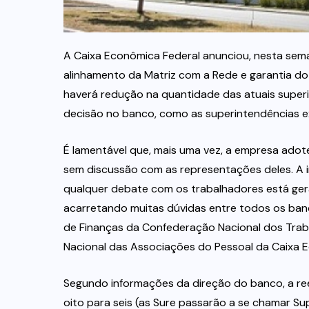
A Caixa Econômica Federal anunciou, nesta sema
alinhamento da Matriz com a Rede e garantia d
haverá redução na quantidade das atuais superin
decisão no banco, como as superintendências e
É lamentável que, mais uma vez, a empresa ado
sem discussão com as representações deles. A 
qualquer debate com os trabalhadores está ger
acarretando muitas dúvidas entre todos os banc
de Finanças da Confederação Nacional dos Trab
Nacional das Associações do Pessoal da Caixa E
Segundo informações da direção do banco, a re
oito para seis (as Sure passarão a se chamar Su