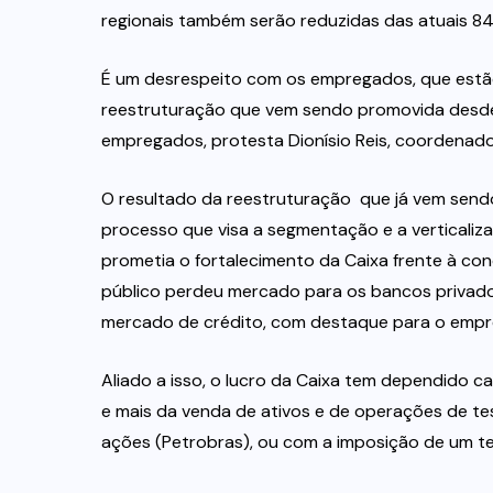
regionais também serão reduzidas das atuais 84
É um desrespeito com os empregados, que estã
reestruturação que vem sendo promovida desde
empregados, protesta Dionísio Reis, coordenad
O resultado da reestruturação  que já vem send
processo que visa a segmentação e a verticaliza
prometia o fortalecimento da Caixa frente à con
público perdeu mercado para os bancos privado
mercado de crédito, com destaque para o emprés
Aliado a isso, o lucro da Caixa tem dependido 
e mais da venda de ativos e de operações de tes
ações (Petrobras), ou com a imposição de um te