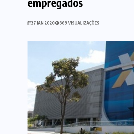
empregados
27 JAN 2020
369 VISUALIZAÇÕES