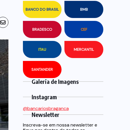
BANCO DO BRASIL
BMB
BRADESCO
CEF
ITAU
MERCANTIL
SANTANDER
Galeria de Imagens
Instagram
@bancariosbraganca
Newsletter
Inscreva-se em nossa newsletter e