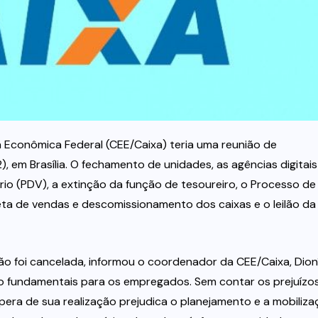
Econômica Federal (CEE/Caixa) teria uma reunião de
, em Brasília. O fechamento de unidades, as agências digitais
io (PDV), a extinção da função de tesoureiro, o Processo de
meta de vendas e descomissionamento dos caixas e o leilão da
ião foi cancelada, informou o coordenador da CEE/Caixa, Dion
ão fundamentais para os empregados. Sem contar os prejuízo
spera de sua realização prejudica o planejamento e a mobiliz