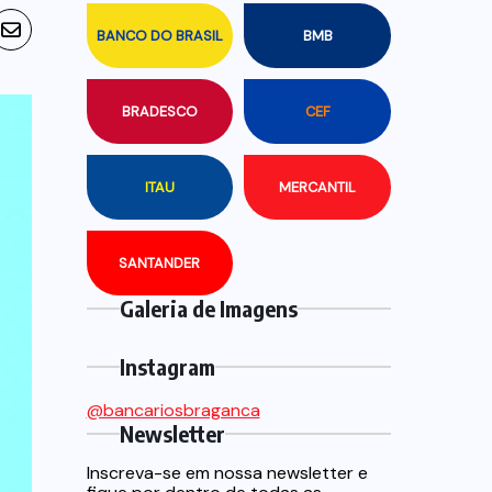
BANCO DO BRASIL
BMB
BRADESCO
CEF
ITAU
MERCANTIL
SANTANDER
Galeria de Imagens
Instagram
@bancariosbraganca
Newsletter
Inscreva-se em nossa newsletter e