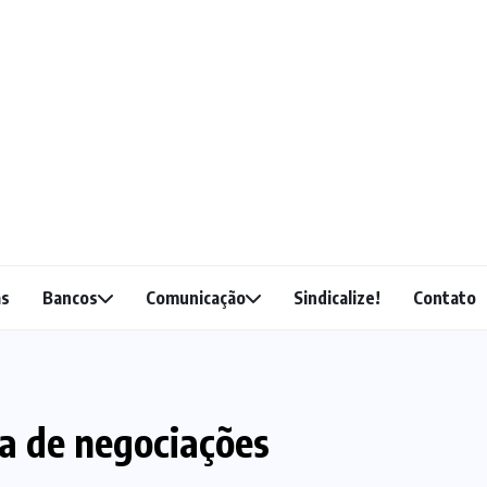
as
Bancos
Comunicação
Sindicalize!
Contato
a de negociações