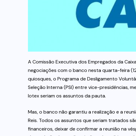
A Comissão Executiva dos Empregados da Caixa 
negociações com o banco nesta quarta-feira (12)
quiosques, o Programa de Desligamento Voluntár
Seleção Interna (PSI) entre vice-presidências, 
lotex seriam os assuntos da pauta.
Mas, o banco não garantiu a realização e a reun
Reis. Todos os assuntos que seriam tratados s
financeiros, deixar de confirmar a reunião na vé