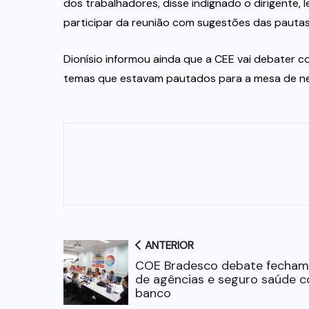
dos trabalhadores, disse indignado o dirigente
participar da reunião com sugestões das pauta
Dionísio informou ainda que a CEE vai debater 
temas que estavam pautados para a mesa de nego
ANTERIOR
COE Bradesco debate fecha
de agências e seguro saúde 
banco