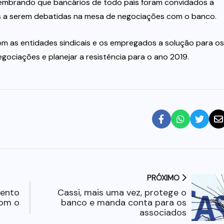
, lembrando que bancários de todo país foram convidados a
s a serem debatidas na mesa de negociações com o banco.
com as entidades sindicais e os empregados a solução para os
ciações e planejar a resistência para o ano 2019.
PRÓXIMO
mento
Cassi, mais uma vez, protege o
com o
banco e manda conta para os
associados