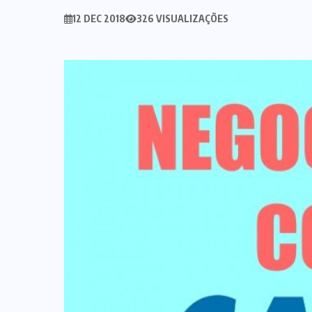
12 DEC 2018
326 VISUALIZAÇÕES