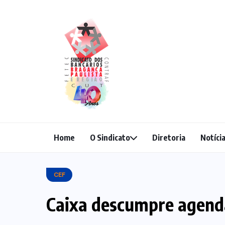
Home
O Sindicato
Diretoria
Notíci
CEF
Caixa descumpre agend