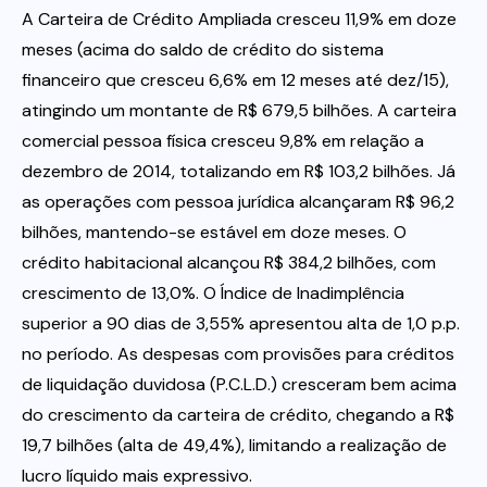
A Carteira de Crédito Ampliada cresceu 11,9% em doze
meses (acima do saldo de crédito do sistema
financeiro que cresceu 6,6% em 12 meses até dez/15),
atingindo um montante de R$ 679,5 bilhões. A carteira
comercial pessoa física cresceu 9,8% em relação a
dezembro de 2014, totalizando em R$ 103,2 bilhões. Já
as operações com pessoa jurídica alcançaram R$ 96,2
bilhões, mantendo-se estável em doze meses. O
crédito habitacional alcançou R$ 384,2 bilhões, com
crescimento de 13,0%. O Índice de Inadimplência
superior a 90 dias de 3,55% apresentou alta de 1,0 p.p.
no período. As despesas com provisões para créditos
de liquidação duvidosa (P.C.L.D.) cresceram bem acima
do crescimento da carteira de crédito, chegando a R$
19,7 bilhões (alta de 49,4%), limitando a realização de
lucro líquido mais expressivo.