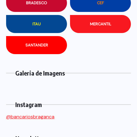
BRADESCO
CEF
ITAU
MERCANTIL
SANTANDER
Galeria de Imagens
Instagram
@bancariosbraganca