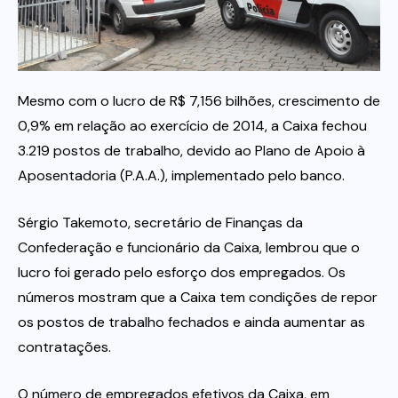
Itau
Financeiras e Cooperativas
Mesmo com o lucro de R$ 7,156 bilhões, crescimento de
0,9% em relação ao exercício de 2014, a Caixa fechou
3.219 postos de trabalho, devido ao Plano de Apoio à
Aposentadoria (P.A.A.), implementado pelo banco.
Sérgio Takemoto, secretário de Finanças da
Confederação e funcionário da Caixa, lembrou que o
lucro foi gerado pelo esforço dos empregados. Os
números mostram que a Caixa tem condições de repor
os postos de trabalho fechados e ainda aumentar as
contratações.
O número de empregados efetivos da Caixa, em