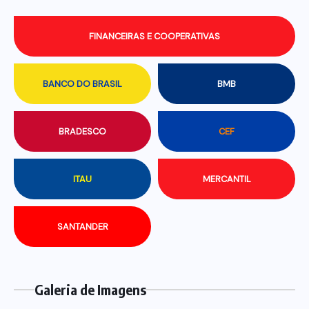
FINANCEIRAS E COOPERATIVAS
BANCO DO BRASIL
BMB
BRADESCO
CEF
ITAU
MERCANTIL
SANTANDER
Galeria de Imagens