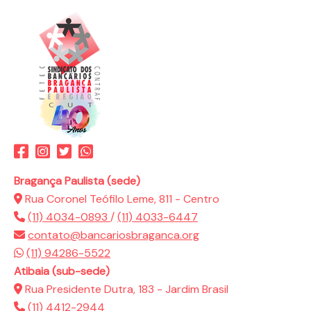
Bragança Paulista (sede)
Rua Coronel Teófilo Leme, 811 - Centro
(11) 4034-0893
/
(11) 4033-6447
contato@bancariosbraganca.org
(11) 94286-5522
Atibaia (sub-sede)
Rua Presidente Dutra, 183 - Jardim Brasil
(11) 4412-2944