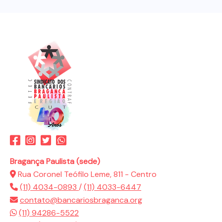
Bragança Paulista (sede)
Rua Coronel Teófilo Leme, 811 - Centro
(11) 4034-0893
/
(11) 4033-6447
contato@bancariosbraganca.org
(11) 94286-5522