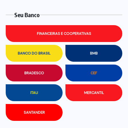
Seu Banco
FINANCEIRAS E COOPERATIVAS
BANCO DO BRASIL
BMB
BRADESCO
CEF
ITAU
MERCANTIL
SANTANDER