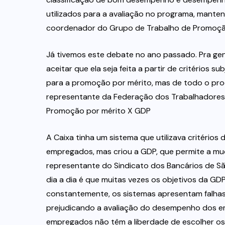
utilizados para a avaliação no programa, mantend
coordenador do Grupo de Trabalho de Promoção 
Já tivemos este debate no ano passado. Pra gen
aceitar que ela seja feita a partir de critérios 
para a promoção por mérito, mas de todo o pro
representante da Federação dos Trabalhadores 
Promoção por mérito X GDP
A Caixa tinha um sistema que utilizava critéri
empregados, mas criou a GDP, que permite a muda
representante do Sindicato dos Bancários de Sã
dia a dia é que muitas vezes os objetivos da G
constantemente, os sistemas apresentam falhas
prejudicando a avaliação do desempenho dos emp
empregados não têm a liberdade de escolher os