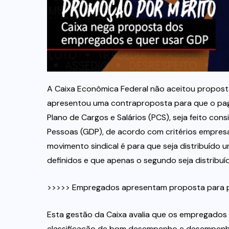
A Caixa Econômica Federal não aceitou propos
apresentou uma contraproposta para que o paga
Plano de Cargos e Salários (PCS), seja feito 
Pessoas (GDP), de acordo com critérios empresa
movimento sindical é para que seja distribuído 
definidos e que apenas o segundo seja distribu
>>>>> Empregados apresentam proposta para p
Esta gestão da Caixa avalia que os empregado
classificação de bom desempenho e desempenho 