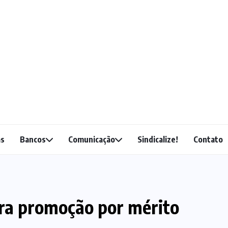
as
Bancos
Comunicação
Sindicalize!
Contato
ra promoção por mérito