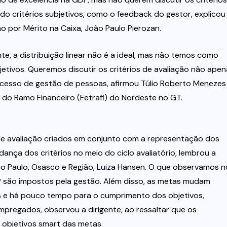
o critérios subjetivos, como o feedback do gestor, explicou
por Mérito na Caixa, João Paulo Pierozan.
te, a distribuição linear não é a ideal, mas não temos como
subjetivos. Queremos discutir os critérios de avaliação não ape
cesso de gestão de pessoas, afirmou Túlio Roberto Menezes
do Ramo Financeiro (Fetrafi) do Nordeste no GT.
os de avaliação criados em conjunto com a representação dos
nça dos critérios no meio do ciclo avaliatório, lembrou a
o Paulo, Osasco e Região, Luiza Hansen. O que observamos n
DP são impostos pela gestão. Além disso, as metas mudam
 e há pouco tempo para o cumprimento dos objetivos,
regados, observou a dirigente, ao ressaltar que os
 objetivos smart das metas.