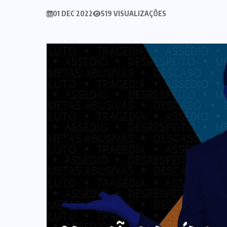
01 DEC 2022
519 VISUALIZAÇÕES