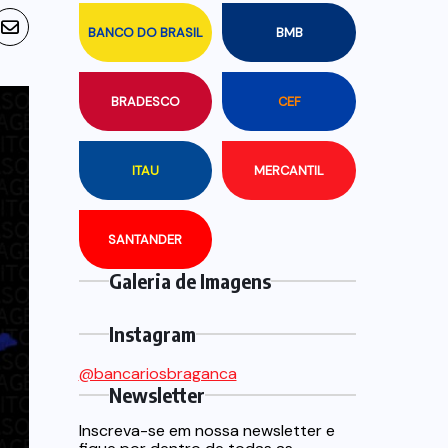
BANCO DO BRASIL
BMB
BRADESCO
CEF
ITAU
MERCANTIL
SANTANDER
Galeria de Imagens
Instagram
@bancariosbraganca
Newsletter
Inscreva-se em nossa newsletter e