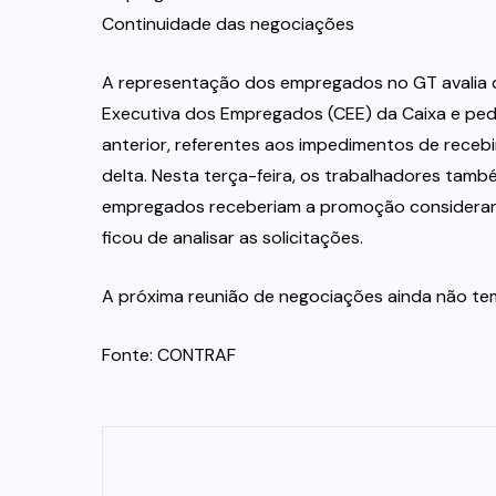
Continuidade das negociações
A representação dos empregados no GT avalia q
Executiva dos Empregados (CEE) da Caixa e ped
anterior, referentes aos impedimentos de rece
delta. Nesta terça-feira, os trabalhadores ta
empregados receberiam a promoção considerand
ficou de analisar as solicitações.
A próxima reunião de negociações ainda não te
Fonte: CONTRAF