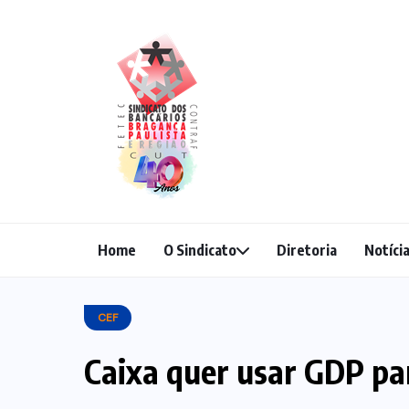
Home
O Sindicato
Diretoria
Notíci
CEF
Caixa quer usar GDP pa