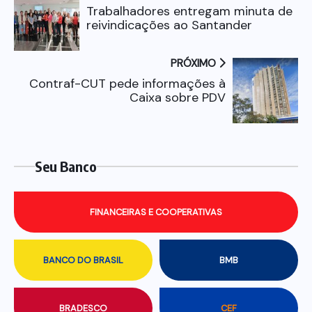
Trabalhadores entregam minuta de
reivindicações ao Santander
PRÓXIMO
Contraf-CUT pede informações à
Caixa sobre PDV
Seu Banco
FINANCEIRAS E COOPERATIVAS
BANCO DO BRASIL
BMB
BRADESCO
CEF