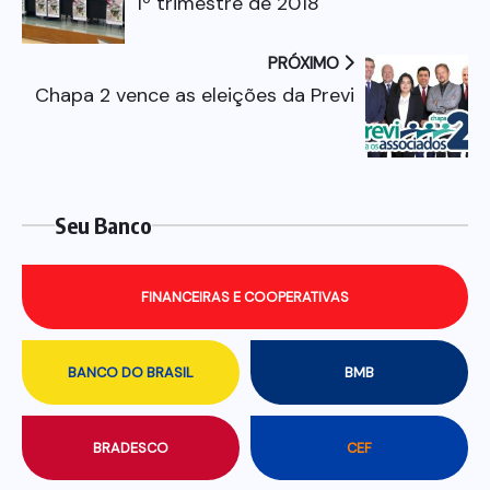
1º trimestre de 2018
PRÓXIMO
Chapa 2 vence as eleições da Previ
Seu Banco
FINANCEIRAS E COOPERATIVAS
BANCO DO BRASIL
BMB
BRADESCO
CEF