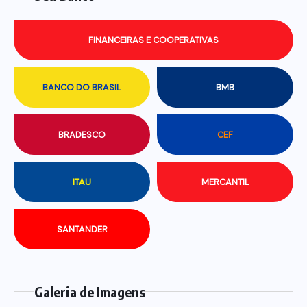
FINANCEIRAS E COOPERATIVAS
BANCO DO BRASIL
BMB
BRADESCO
CEF
ITAU
MERCANTIL
SANTANDER
Galeria de Imagens