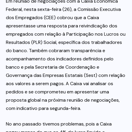
Em reunião de negociações com a Caixa Econômica
Federal, nesta sexta-feira (26), a Comissão Executiva
Itau
dos Empregados (CEE) cobrou que a Caixa
apresentasse uma resposta para reivindicação dos
Financeiras e Cooperativas
empregados com relação à Participação nos Lucros ou
Resultados (PLR) Social, específica dos trabalhadores
do banco. Também cobraram transparência e
acompanhamento dos indicadores definidos pelo
banco e pela Secretaria de Coordenação e
Governança das Empresas Estatais (Sest) com relação
aos valores a serem pagos. A Caixa vai analisar os
pedidos e se comprometeu em apresentar uma
proposta global na próxima reunião de negociações,
com indicativo para segunda-feira.
No ano passado tivemos problemas, pois a Caixa