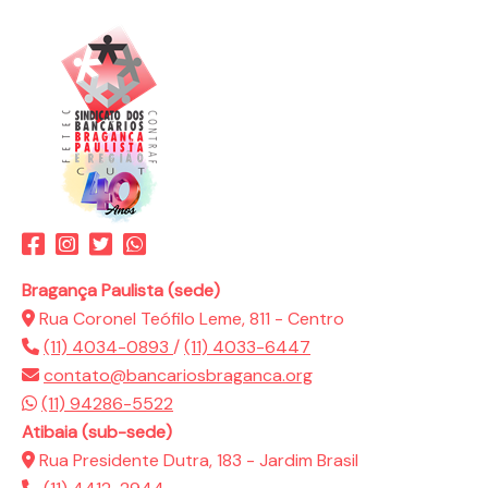
Bragança Paulista (sede)
Rua Coronel Teófilo Leme, 811 - Centro
(11) 4034-0893
/
(11) 4033-6447
contato@bancariosbraganca.org
(11) 94286-5522
Atibaia (sub-sede)
Rua Presidente Dutra, 183 - Jardim Brasil