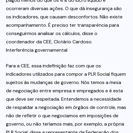
pagou menos do que os 4% do lucro líquido e
ocorreram diversas ações. O que dá insegurança são
os indicadores, que causam desconfortos. Não existe
acompanhamento. É preciso ter transparência para
conseguirmos analisar os cálculos, disse o
coordenador da CEE, Clotário Cardoso.
Interferência governamental
Para a CEE, essa indefinição faz com que os
indicadores utilizados para compor a PLR Social fiquem
sujeitos às mudanças de governo. Nós temos a mesa
de negociação entre empresa e empregados e é esta
que deve ser respeitada. Entendemos a necessidade
de respaldar a negociação em órgãos de controle, mas
não de refletir o que negociamos em imposições de
governo, ou não teríamos mais, por exemplo, a própria
PLR Social, disse a representante da Federação dos