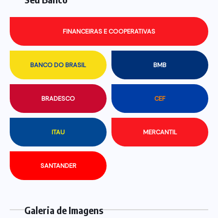
FINANCEIRAS E COOPERATIVAS
BANCO DO BRASIL
BMB
BRADESCO
CEF
ITAU
MERCANTIL
SANTANDER
Galeria de Imagens