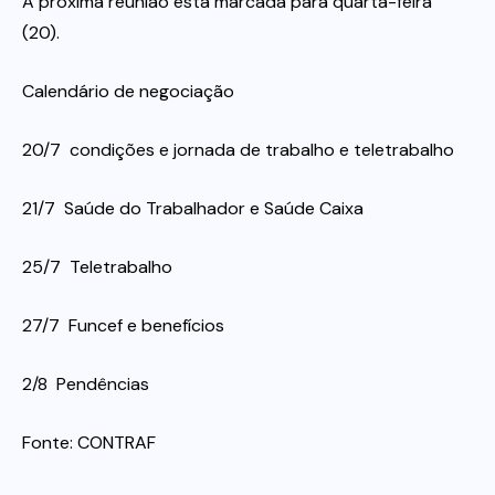
A próxima reunião está marcada para quarta-feira
(20).
Calendário de negociação
20/7  condições e jornada de trabalho e teletrabalho
21/7  Saúde do Trabalhador e Saúde Caixa
25/7  Teletrabalho
27/7  Funcef e benefícios
2/8  Pendências
Fonte: CONTRAF