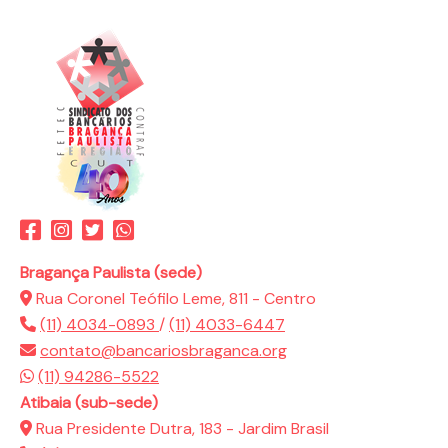
Bragança Paulista (sede)
Rua Coronel Teófilo Leme, 811 - Centro
(11) 4034-0893
/
(11) 4033-6447
contato@bancariosbraganca.org
(11) 94286-5522
Atibaia (sub-sede)
Rua Presidente Dutra, 183 - Jardim Brasil