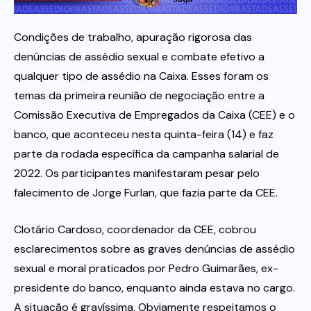
Itau
Condições de trabalho, apuração rigorosa das
denúncias de assédio sexual e combate efetivo a
qualquer tipo de assédio na Caixa. Esses foram os
Financeiras e Cooperativas
temas da primeira reunião de negociação entre a
Comissão Executiva de Empregados da Caixa (CEE) e o
banco, que aconteceu nesta quinta-feira (14) e faz
parte da rodada específica da campanha salarial de
2022. Os participantes manifestaram pesar pelo
falecimento de Jorge Furlan, que fazia parte da CEE.
Clotário Cardoso, coordenador da CEE, cobrou
esclarecimentos sobre as graves denúncias de assédio
sexual e moral praticados por Pedro Guimarães, ex-
presidente do banco, enquanto ainda estava no cargo.
A situação é gravíssima. Obviamente respeitamos o