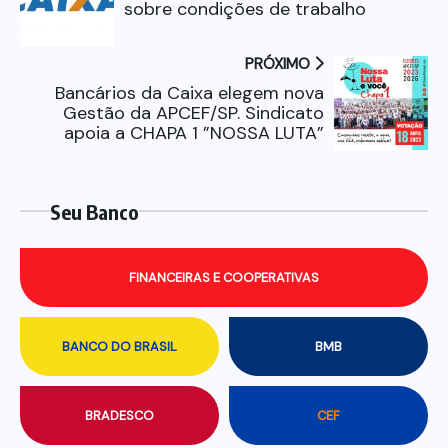
sobre condições de trabalho
PRÓXIMO
Bancários da Caixa elegem nova
Gestão da APCEF/SP. Sindicato
apoia a CHAPA 1 ”NOSSA LUTA”
Seu Banco
FINANCEIRAS E COOPERATIVAS
BANCO DO BRASIL
BMB
BRADESCO
CEF