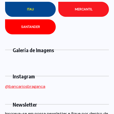
ITAU
MERCANTIL
SANTANDER
Galeria de Imagens
Instagram
@bancariosbraganca
Newsletter
Inscreva-se em nossa newsletter e fique por dentro de