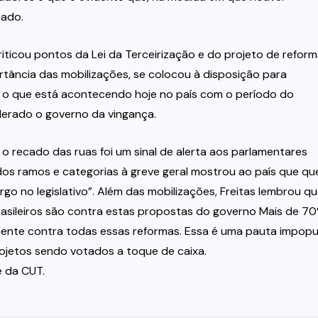
ado.
iticou pontos da Lei da Terceirização e do projeto de refor
rtância das mobilizações, se colocou à disposição para
o que está acontecendo hoje no país com o período do
iderado o governo da vingança.
 o recado das ruas foi um sinal de alerta aos parlamentares
dos ramos e categorias à greve geral mostrou ao país que q
go no legislativo”. Além das mobilizações, Freitas lembrou q
asileiros são contra estas propostas do governo Mais de 7
ente contra todas essas reformas. Essa é uma pauta impopu
ojetos sendo votados a toque de caixa.
e da CUT.