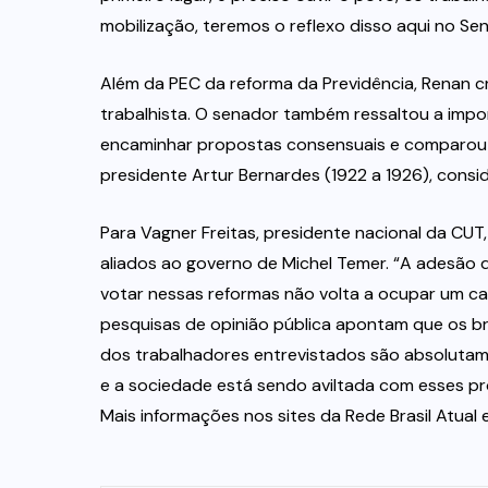
mobilização, teremos o reflexo disso aqui no Sen
Além da PEC da reforma da Previdência, Renan cr
trabalhista. O senador também ressaltou a impo
encaminhar propostas consensuais e comparou 
presidente Artur Bernardes (1922 a 1926), cons
Para Vagner Freitas, presidente nacional da CUT,
aliados ao governo de Michel Temer. “A adesão 
votar nessas reformas não volta a ocupar um car
pesquisas de opinião pública apontam que os br
dos trabalhadores entrevistados são absolutam
e a sociedade está sendo aviltada com esses pr
Mais informações nos sites da Rede Brasil Atual 