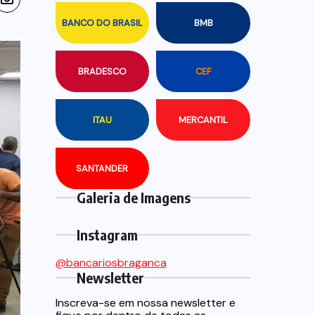
BANCO DO BRASIL
BMB
BRADESCO
CEF
ITAU
MERCANTIL
SANTANDER
Galeria de Imagens
Instagram
@bancariosbraganca
Newsletter
Inscreva-se em nossa newsletter e