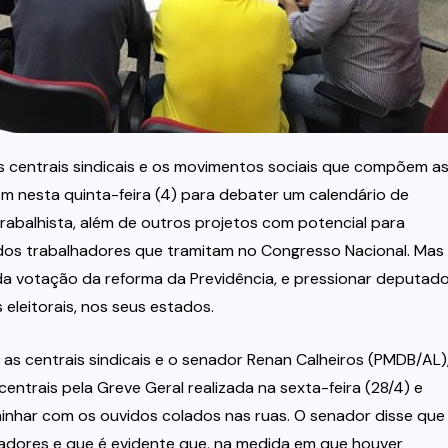
s centrais sindicais e os movimentos sociais que compõem a
m nesta quinta-feira (4) para debater um calendário de
trabalhista, além de outros projetos com potencial para
dos trabalhadores que tramitam no Congresso Nacional. Mas
 da votação da reforma da Previdência, e pressionar deputad
leitorais, nos seus estados.
 as centrais sindicais e o senador Renan Calheiros (PMDB/AL)
entrais pela Greve Geral realizada na sexta-feira (28/4) e
inhar com os ouvidos colados nas ruas. O senador disse que
lhadores e que é evidente que, na medida em que houver