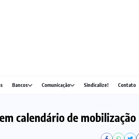
as
Bancos
Comunicação
Sindicalize!
Contato
tem calendário de mobilização