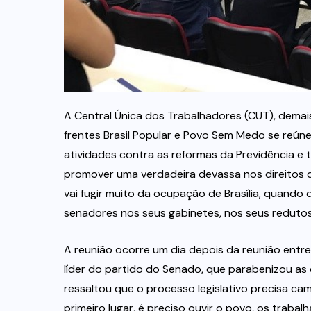
A Central Única dos Trabalhadores (CUT), demai
frentes Brasil Popular e Povo Sem Medo se reúne
atividades contra as reformas da Previdência e 
promover uma verdadeira devassa nos direitos 
vai fugir muito da ocupação de Brasília, quando
senadores nos seus gabinetes, nos seus redutos e
A reunião ocorre um dia depois da reunião entre
líder do partido do Senado, que parabenizou as c
ressaltou que o processo legislativo precisa cam
primeiro lugar, é preciso ouvir o povo, os traba