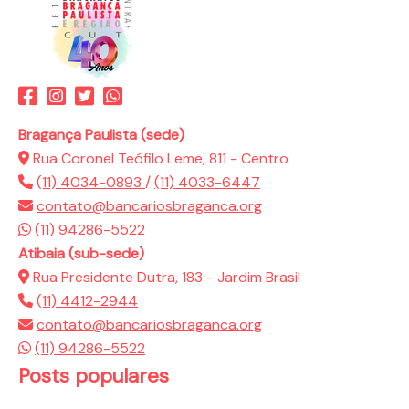
Bragança Paulista (sede)
Rua Coronel Teófilo Leme, 811 - Centro
(11) 4034-0893
/
(11) 4033-6447
contato@bancariosbraganca.org
(11) 94286-5522
Atibaia (sub-sede)
Rua Presidente Dutra, 183 - Jardim Brasil
(11) 4412-2944
contato@bancariosbraganca.org
(11) 94286-5522
Posts populares