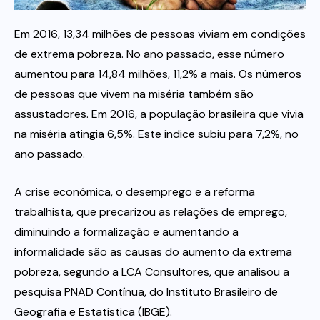
Em 2016, 13,34 milhões de pessoas viviam em condições
Itau
de extrema pobreza. No ano passado, esse número
aumentou para 14,84 milhões, 11,2% a mais. Os números
Financeiras e Cooperativas
de pessoas que vivem na miséria também são
assustadores. Em 2016, a população brasileira que vivia
na miséria atingia 6,5%. Este índice subiu para 7,2%, no
ano passado.
A crise econômica, o desemprego e a reforma
trabalhista, que precarizou as relações de emprego,
diminuindo a formalização e aumentando a
informalidade são as causas do aumento da extrema
pobreza, segundo a LCA Consultores, que analisou a
pesquisa PNAD Contínua, do Instituto Brasileiro de
Geografia e Estatística (IBGE).