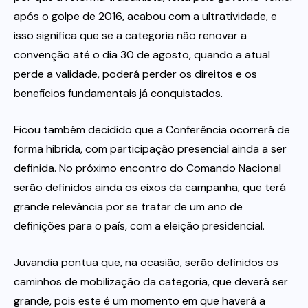
após o golpe de 2016, acabou com a ultratividade, e
isso significa que se a categoria não renovar a
convenção até o dia 30 de agosto, quando a atual
perde a validade, poderá perder os direitos e os
benefícios fundamentais já conquistados.
Ficou também decidido que a Conferência ocorrerá de
forma híbrida, com participação presencial ainda a ser
definida. No próximo encontro do Comando Nacional
serão definidos ainda os eixos da campanha, que terá
grande relevância por se tratar de um ano de
definições para o país, com a eleição presidencial.
Juvandia pontua que, na ocasião, serão definidos os
caminhos de mobilização da categoria, que deverá ser
grande, pois este é um momento em que haverá a