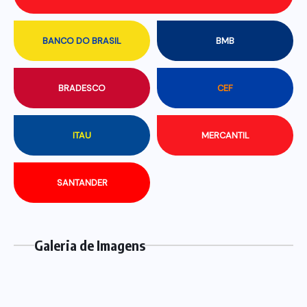
BANCO DO BRASIL
BMB
BRADESCO
CEF
ITAU
MERCANTIL
SANTANDER
Galeria de Imagens