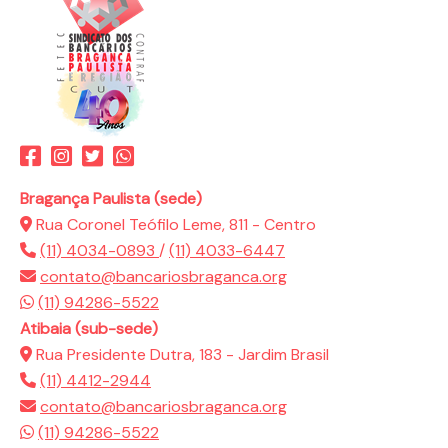
Bragança Paulista (sede)
Rua Coronel Teófilo Leme, 811 - Centro
(11) 4034-0893
/
(11) 4033-6447
contato@bancariosbraganca.org
(11) 94286-5522
Atibaia (sub-sede)
Rua Presidente Dutra, 183 - Jardim Brasil
(11) 4412-2944
contato@bancariosbraganca.org
(11) 94286-5522