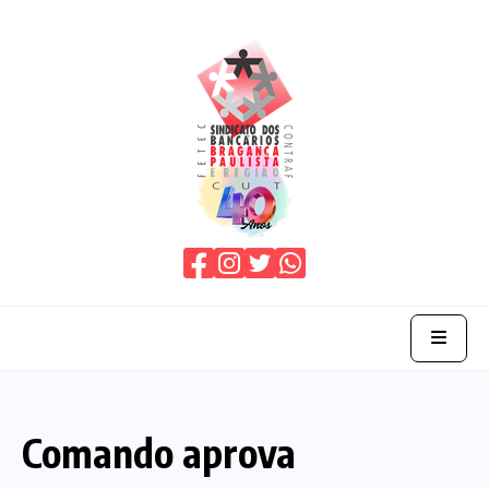
Home
Comando aprova
O Sindicato